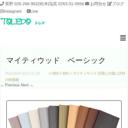
長野 026-266-9522
松本|塩尻 0263-31-0656
お問合せ
ブログ
Instagram
Line
マイティウッド ベーシック
Published
2018-11-28
at
660 × 300
in
マイティウッド 目隠しの塀に評判
の樹脂板
← Previous
Next →