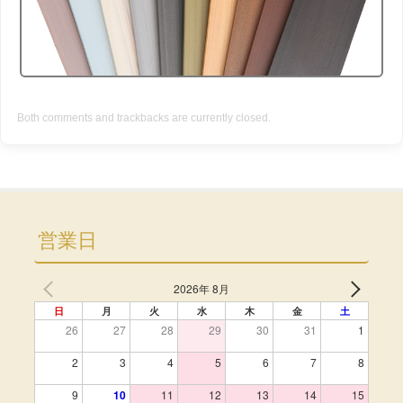
Both comments and trackbacks are currently closed.
営業日
2026年 8月
日
月
火
水
木
金
土
26
27
28
29
30
31
1
2
3
4
5
6
7
8
9
10
11
12
13
14
15