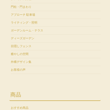
門柱・門まわり
アプローチ 駐車場
ライティング・照明
ガーデンルーム・テラス
ディーズガーデン
目隠しフェンス
癒やしの空間
外構デザイン集
お客様の声
商品
おすすめ商品