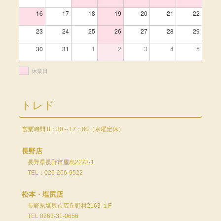
16
17
18
19
20
21
22
23
24
25
26
27
28
29
30
31
1
2
3
4
5
休業日
トレド
営業時間 8：30～17：00（水曜定休）
長野店
長野県長野市屋島2273-1
TEL：026-266-9522
松本・塩尻店
長野県塩尻市広丘野村2163 １F
TEL 0263-31-0656