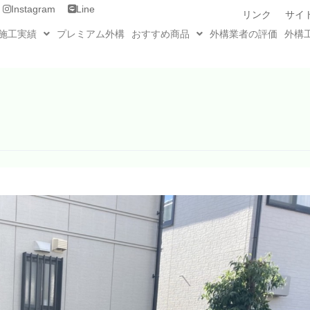
Instagram
Line
リンク
サイ
施工実績
プレミアム外構
おすすめ商品
外構業者の評価
外構