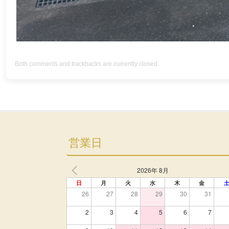
Both comments and trackbacks are currently closed.
営業日
2026年 8月
日
月
火
水
木
金
26
27
28
29
30
31
2
3
4
5
6
7