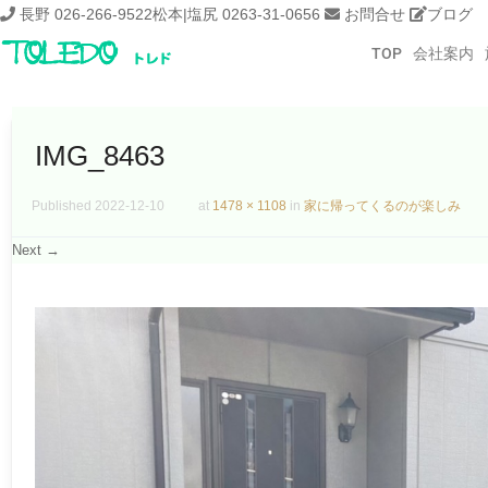
長野 026-266-9522
松本|塩尻 0263-31-0656
お問合せ
ブログ
TOP
会社案内
IMG_8463
Published
2022-12-10
at
1478 × 1108
in
家に帰ってくるのが楽しみ
Next →