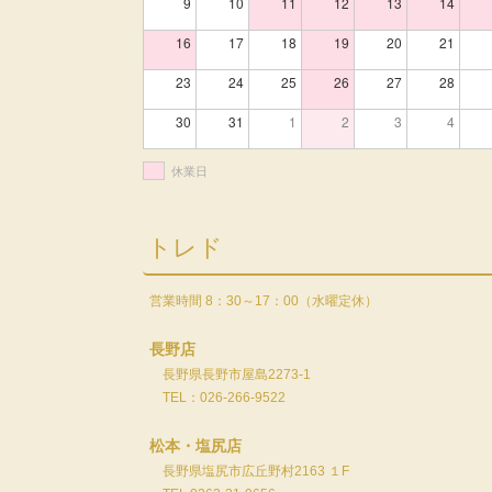
9
10
11
12
13
14
16
17
18
19
20
21
23
24
25
26
27
28
30
31
1
2
3
4
休業日
トレド
営業時間 8：30～17：00（水曜定休）
長野店
長野県長野市屋島2273-1
TEL：026-266-9522
松本・塩尻店
長野県塩尻市広丘野村2163 １F