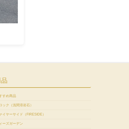
商品
すすめ商品
ロック（浅間溶岩石）
ァイヤーサイド（FIRESIDE）
ィーズガーデン