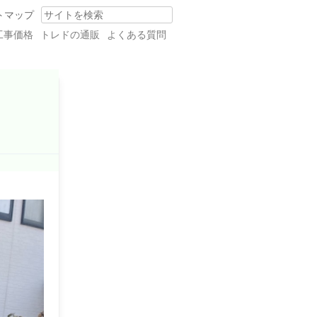
トマップ
Search
工事価格
トレドの通販
よくある質問