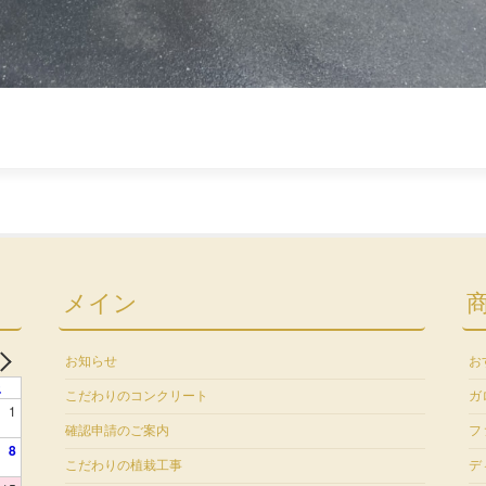
メイン
お知らせ
お
土
こだわりのコンクリート
ガ
1
確認申請のご案内
フ
8
こだわりの植栽工事
デ