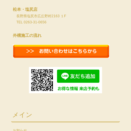
松本・塩尻店
長野県塩尻市広丘野村2163 １F
TEL 0263-31-0656
外構施工の流れ
メイン
お知らせ