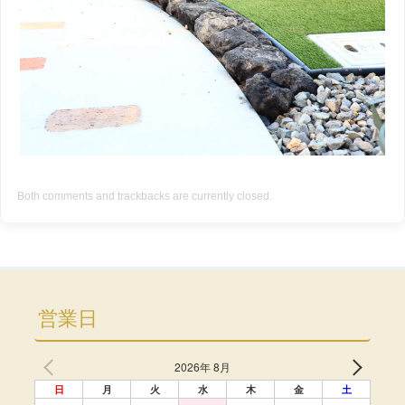
Both comments and trackbacks are currently closed.
営業日
2026年 8月
日
月
火
水
木
金
土