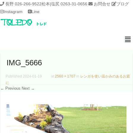
長野 026-266-9522
松本|塩尻 0263-31-0656
お問合せ
ブログ
Instagram
Line
IMG_5666
Published
2024-01-19
at
2560 × 1707
in
レンガを使い温かみのあるお庭
に
← Previous
Next →