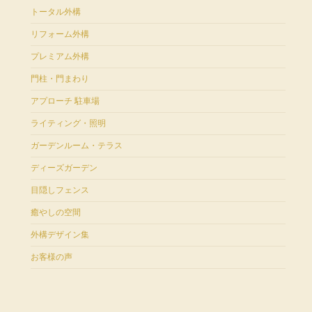
トータル外構
リフォーム外構
プレミアム外構
門柱・門まわり
アプローチ 駐車場
ライティング・照明
ガーデンルーム・テラス
ディーズガーデン
目隠しフェンス
癒やしの空間
外構デザイン集
お客様の声