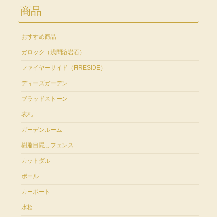
商品
おすすめ商品
ガロック（浅間溶岩石）
ファイヤーサイド（FIRESIDE）
ディーズガーデン
ブラッドストーン
表札
ガーデンルーム
樹脂目隠しフェンス
カットダル
ポール
カーポート
水栓