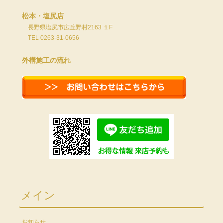
松本・塩尻店
長野県塩尻市広丘野村2163 １F
TEL 0263-31-0656
外構施工の流れ
メイン
お知らせ