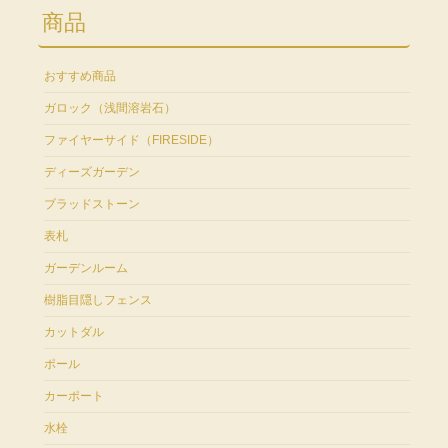
商品
おすすめ商品
ガロック（浅間溶岩石）
ファイヤーサイド（FIRESIDE）
ディーズガーデン
ブラッドストーン
表札
ガーデンルーム
樹脂目隠しフェンス
カットダル
ポール
カーポート
水栓