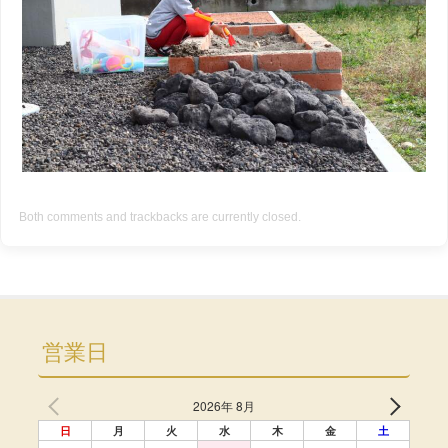
Both comments and trackbacks are currently closed.
営業日
2026年 8月
日
月
火
水
木
金
土