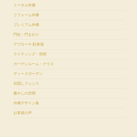
トータル外構
リフォーム外構
プレミアム外構
門柱・門まわり
アプローチ 駐車場
ライティング・照明
ガーデンルーム・テラス
ディーズガーデン
目隠しフェンス
癒やしの空間
外構デザイン集
お客様の声