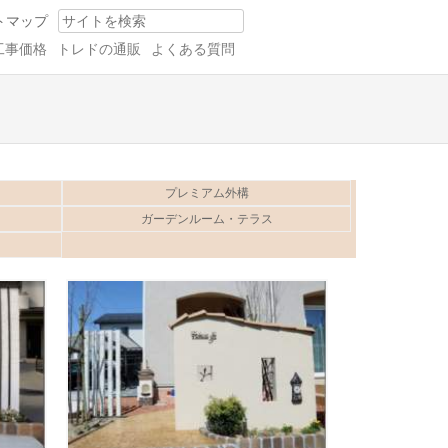
トマップ
Search
工事価格
トレドの通販
よくある質問
プレミアム外構
ガーデンルーム・テラス