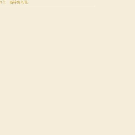
コラ 破砕角丸瓦