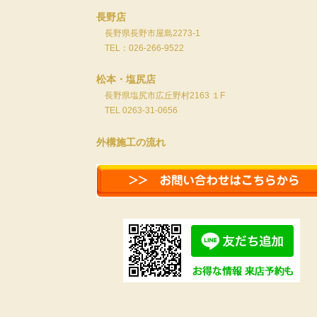
長野店
長野県長野市屋島2273-1
TEL：026-266-9522
松本・塩尻店
長野県塩尻市広丘野村2163 １F
TEL 0263-31-0656
外構施工の流れ