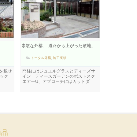
素敵な外構、 道路から上がった敷地。
トータル外構
,
施工実績
を載せ
門柱にはジュエルグラスとディーズサ
ック
イン ディースガーデンのポストスク
エアーU、アプローチにはカットダ
商品