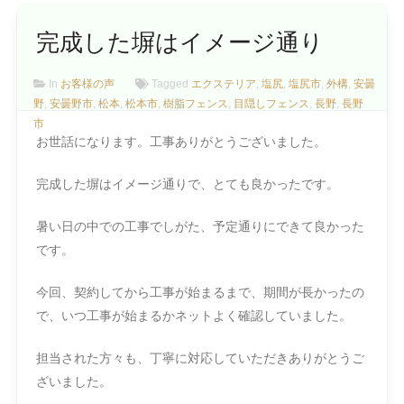
完成した塀はイメージ通り
In
お客様の声
Tagged
エクステリア
,
塩尻
,
塩尻市
,
外構
,
安曇
野
,
安曇野市
,
松本
,
松本市
,
樹脂フェンス
,
目隠しフェンス
,
長野
,
長野
市
お世話になります。工事ありがとうございました。
完成した塀はイメージ通りで、とても良かったです。
暑い日の中での工事でしがた、予定通りにできて良かった
です。
今回、契約してから工事が始まるまで、期間が長かったの
で、いつ工事が始まるかネットよく確認していました。
担当された方々も、丁寧に対応していただきありがとうご
ざいました。