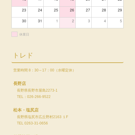
23
24
25
26
27
28
29
30
31
1
2
3
4
5
休業日
トレド
営業時間 8：30～17：00（水曜定休）
長野店
長野県長野市屋島2273-1
TEL：026-266-9522
松本・塩尻店
長野県塩尻市広丘野村2163 １F
TEL 0263-31-0656