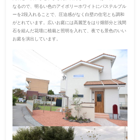
なるので、明るい色のアイボリーホワイトにパステルブル
ーを2段入れることで、圧迫感がなく白壁の住宅とも調和
がとれています。広いお庭には高麗芝をはり畑部分と浅間
石を組んだ花壇に植栽と照明を入れて、夜でも景色のいい
お庭を演出しています。