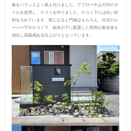
栽をバランスよく植え付けました。アプローチは大判のタ
イルを使用し、ケコミを作りました。ケコミ下には白い砂
利を入れています。夜になると門袖はもちろん、住宅のル
ーバー下やケコミ下、樹木の下に配置した照明が家全体を
演出し高級感ある仕上がりとなっています。