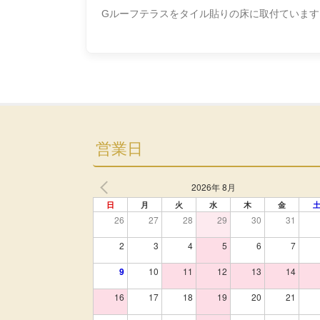
Gルーフテラスをタイル貼りの床に取付ていま
営業日
2026年 8月
日
月
火
水
木
金
26
27
28
29
30
31
2
3
4
5
6
7
9
10
11
12
13
14
16
17
18
19
20
21