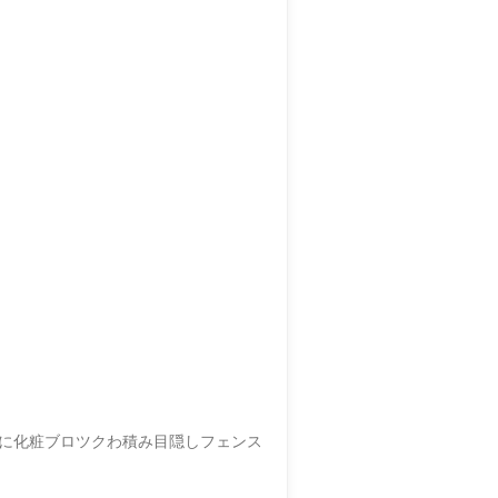
に化粧ブロツクわ積み目隠しフェンス