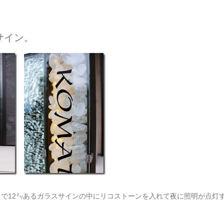
サイン。
で12㍉あるガラスサインの中にリコストーンを入れて夜に照明が点灯