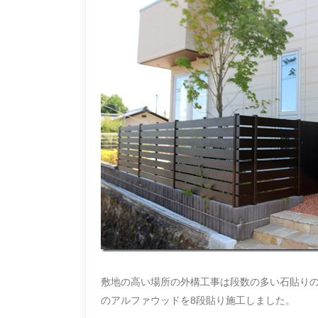
敷地の高い場所の外構工事は段数の多い石貼り
のアルファウッドを8段貼り施工しました。