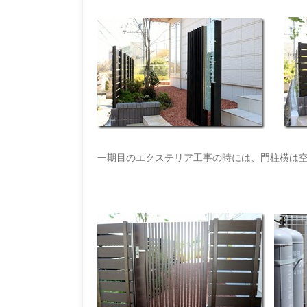
一期目のエクステリア工事の時には、門柱横は