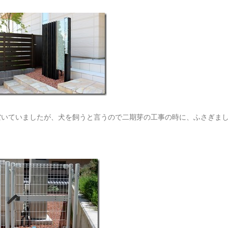
空いていましたが、犬を飼うと言うので二期芽の工事の時に、ふさぎま