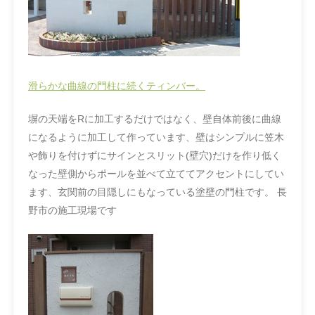
滑らかな曲線の門柱に続くティンバー。
塀の天端をRに加工するだけではなく、壁自体前後に曲線
になるように加工して作っています、壁はシンプルに笠木
や飾りを付けずにサインとスリット(壁穴)だけを作り低く
なった壁側からポールを並べて立ててアクセントにしてい
ます、玄関前の目隠しにもなっている塗壁の門柱です。 長
野市の施工現場です