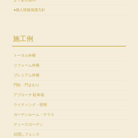
よくある質問
●個人情報保護方針
施工例
トータル外構
リフォーム外構
プレミアム外構
門柱・門まわり
アプローチ 駐車場
ライティング・照明
ガーデンルーム・テラス
ディーズガーデン
目隠しフェンス