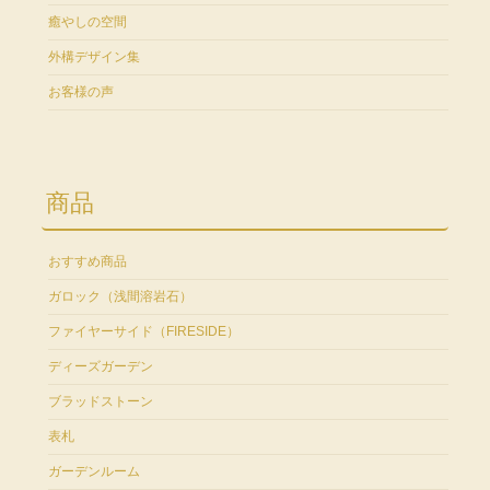
癒やしの空間
外構デザイン集
お客様の声
商品
おすすめ商品
ガロック（浅間溶岩石）
ファイヤーサイド（FIRESIDE）
ディーズガーデン
ブラッドストーン
表札
ガーデンルーム