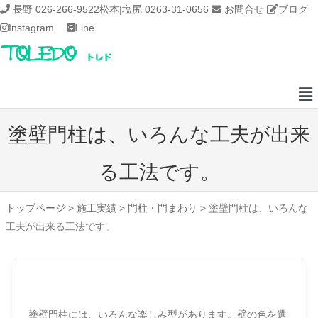
長野 026-266-9522
松本|塩尻 0263-31-0656
お問合せ
ブログ
Instagram
Line
塗壁門柱は、いろんな工夫が出来
る工法です。
トップページ
>
施工実績
>
門柱・門まわり
>
塗壁門柱は、いろんな
工夫が出来る工法です。
塗壁門柱には、いろんな楽しみ型があります。壁の色を選