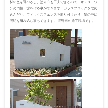
材の色を選べるし、塗り方も工夫できるので、オンリーワ
ンの門柱・塀を作る事ができます、ガラスブロックを埋め
込んだり、フィックスフェンスを取り付けたり、壁の中に
照明を組み込む事もできます。 長野市の施工現場です。