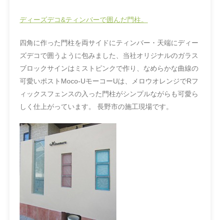
ディーズデコ&ティンバーで囲んだ門柱。
四角に作った門柱を両サイドにティンバー・天端にディー
ズデコで囲うように包みました、当社オリジナルのガラス
ブロックサインはミストピンクで作り、なめらかな曲線の
可愛いポストMoco-UモーコーUは、メロウオレンジでRフ
ィックスフェンスの入った門柱がシンプルながらも可愛ら
しく仕上がっています。 長野市の施工現場です。