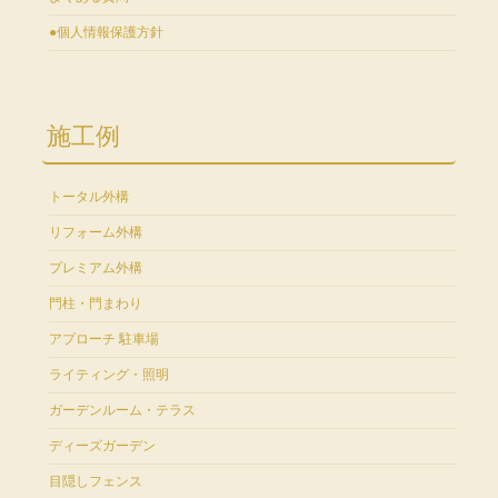
●個人情報保護方針
施工例
トータル外構
リフォーム外構
プレミアム外構
門柱・門まわり
アプローチ 駐車場
ライティング・照明
ガーデンルーム・テラス
ディーズガーデン
目隠しフェンス