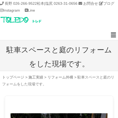
長野 026-266-9522
松本|塩尻 0263-31-0656
お問合せ
ブログ
Instagram
Line
駐車スペースと庭のリフォーム
をした現場です。
トップページ
>
施工実績
>
リフォーム外構
>
駐車スペースと庭のリ
フォームをした現場です。