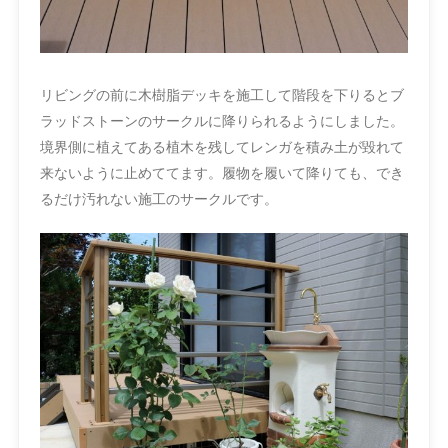
リビングの前に木樹脂デッキを施工して階段を下りるとブ
ラッドストーンのサークルに降りられるようにしました。
境界側に植えてある植木を残してレンガを積み土が毀れて
来ないように止めててます。履物を履いて降りても、でき
るだけ汚れない施工のサークルです。