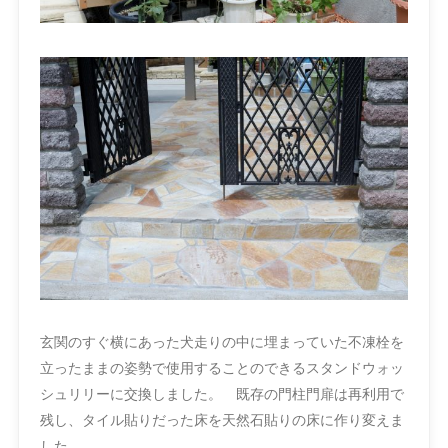
玄関のすぐ横にあった犬走りの中に埋まっていた不凍栓を
立ったままの姿勢で使用することのできるスタンドウォッ
シュリリーに交換しました。 既存の門柱門扉は再利用で
残し、タイル貼りだった床を天然石貼りの床に作り変えま
した。