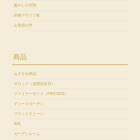
癒やしの空間
外構デザイン集
お客様の声
商品
おすすめ商品
ガロック（浅間溶岩石）
ファイヤーサイド（FIRESIDE）
ディーズガーデン
ブラッドストーン
表札
ガーデンルーム