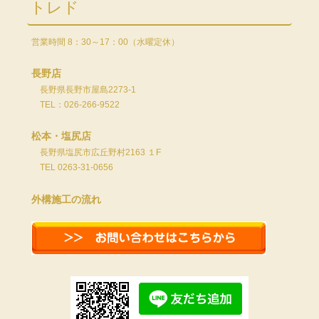
トレド
営業時間 8：30～17：00（水曜定休）
長野店
長野県長野市屋島2273-1
TEL：026-266-9522
松本・塩尻店
長野県塩尻市広丘野村2163 １F
TEL 0263-31-0656
外構施工の流れ