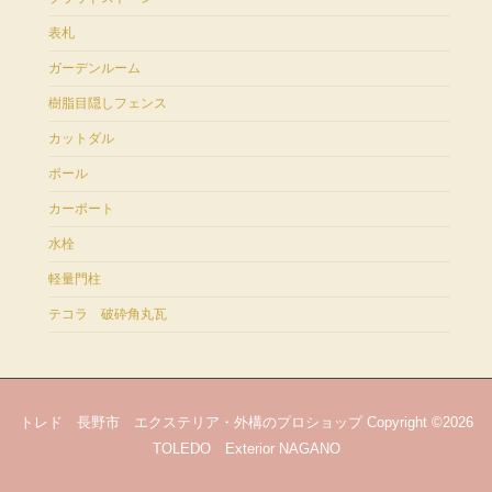
表札
ガーデンルーム
樹脂目隠しフェンス
カットダル
ポール
カーポート
水栓
軽量門柱
テコラ 破砕角丸瓦
トレド 長野市 エクステリア・外構のプロショップ Copyright ©2026
TOLEDO Exterior NAGANO