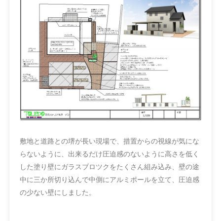
敷地と道路との堺が長い現場で、措置からの視線が気にな
らないように、出来るだけ圧迫感のないように高さを低く
した塗り壁にガラスブロツクをたくさん組み込み、壁の途
中に三か所切り込んで中側にアルミポールを立て、圧迫感
の少ない壁にしました。