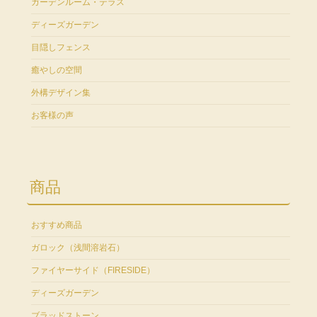
ガーデンルーム・テラス
ディーズガーデン
目隠しフェンス
癒やしの空間
外構デザイン集
お客様の声
商品
おすすめ商品
ガロック（浅間溶岩石）
ファイヤーサイド（FIRESIDE）
ディーズガーデン
ブラッドストーン