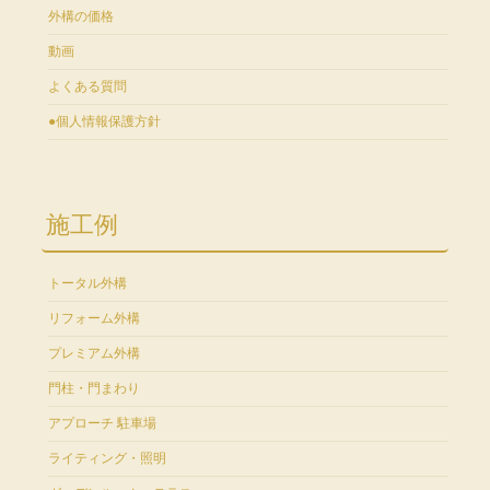
外構の価格
動画
よくある質問
●個人情報保護方針
施工例
トータル外構
リフォーム外構
プレミアム外構
門柱・門まわり
アプローチ 駐車場
ライティング・照明