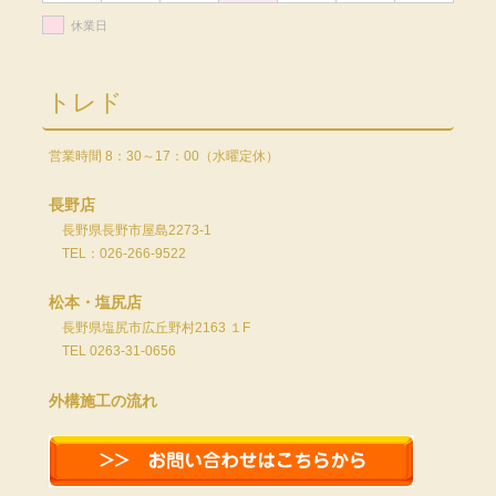
休業日
トレド
営業時間 8：30～17：00（水曜定休）
長野店
長野県長野市屋島2273-1
TEL：026-266-9522
松本・塩尻店
長野県塩尻市広丘野村2163 １F
TEL 0263-31-0656
外構施工の流れ