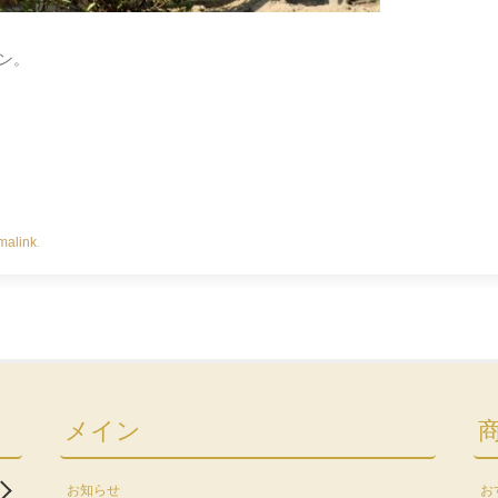
ン。
malink
.
メイン
お知らせ
お