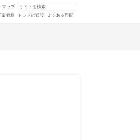
トマップ
Search
工事価格
トレドの通販
よくある質問