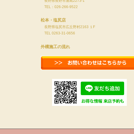
長野県長野市屋島2273-1
TEL：026-266-9522
松本・塩尻店
長野県塩尻市広丘野村2163 １F
TEL 0263-31-0656
外構施工の流れ