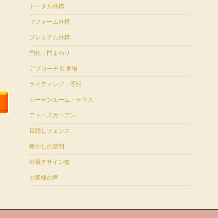
トータル外構
リフォーム外構
プレミアム外構
門柱・門まわり
アプローチ 駐車場
ライティング・照明
ガーデンルーム・テラス
ディーズガーデン
目隠しフェンス
癒やしの空間
外構デザイン集
お客様の声