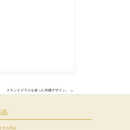
・
ステンドグラスを使った外構デザイン。
→
商品
すすめ商品