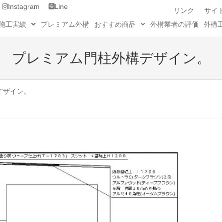
Instagram
Line
リンク
サイ
施工実績
プレミアム外構
おすすめ商品
外構業者の評価
外構
プレミアム門柱外構デザイン。
デザイン。