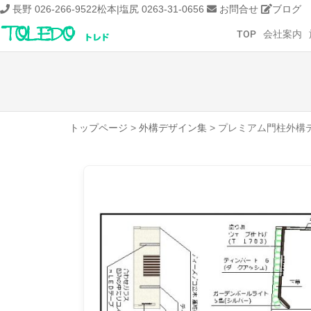
長野 026-266-9522
松本|塩尻 0263-31-0656
お問合せ
ブログ
TOP
会社案内
トップページ
>
外構デザイン集
>
プレミアム門柱外構