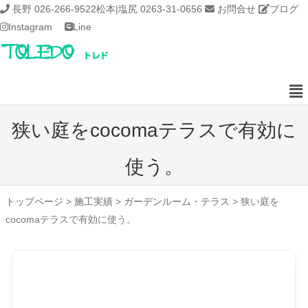
長野 026-266-9522
松本|塩尻 0263-31-0656
お問合せ
ブログ
Instagram
Line
狭い庭をcocomaテラスで有効に
使う。
トップページ
>
施工実績
>
ガーデンルーム・テラス
>
狭い庭を
cocomaテラスで有効に使う。