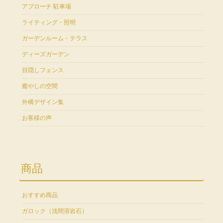
アプローチ 駐車場
ライティング・照明
ガーデンルーム・テラス
ディーズガーデン
目隠しフェンス
癒やしの空間
外構デザイン集
お客様の声
商品
おすすめ商品
ガロック（浅間溶岩石）