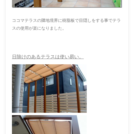
ココマテラスの隣地境界に樹脂板で目隠しをする事でテラ
スの使用が楽になりました。
日除けのあるテラスは使い易い。