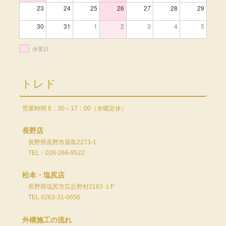
23
24
25
26
27
28
29
30
31
1
2
3
4
5
休業日
トレド
営業時間 8：30～17：00（水曜定休）
長野店
長野県長野市屋島2273-1
TEL：026-266-9522
松本・塩尻店
長野県塩尻市広丘野村2163 １F
TEL 0263-31-0656
外構施工の流れ