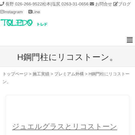
長野 026-266-9522
松本|塩尻 0263-31-0656
お問合せ
ブログ
Instagram
Line
H鋼門柱にリコストーン。
トップページ
>
施工実績
>
プレミアム外構
>
H鋼門柱にリコストー
ン。
ジュエルグラスとリコストーン