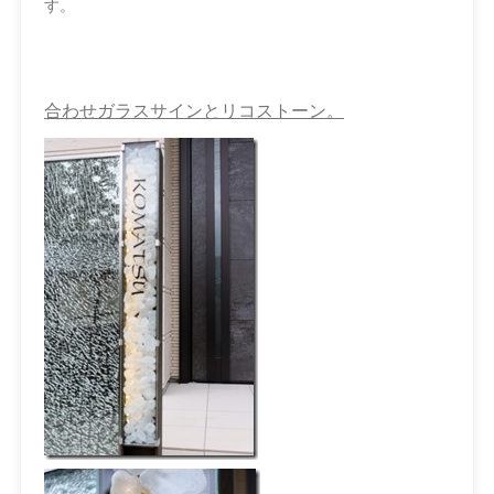
す。
合わせガラスサインとリコストーン。