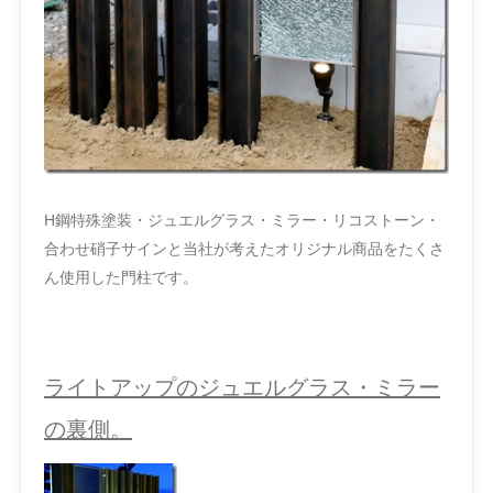
H鋼特殊塗装・ジュエルグラス・ミラー・リコストーン・
合わせ硝子サインと当社が考えたオリジナル商品をたくさ
ん使用した門柱です。
ライトアップのジュエルグラス・ミラー
の裏側。