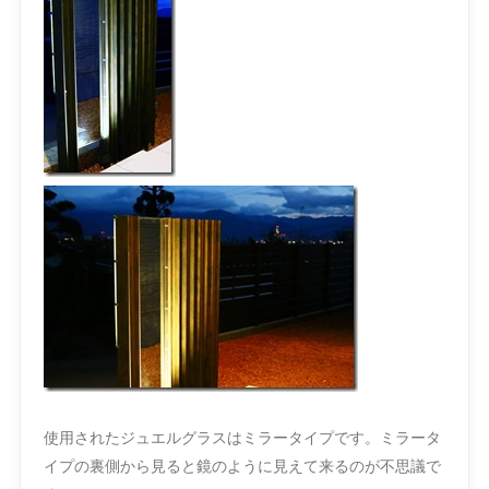
使用されたジュエルグラスはミラータイプです。ミラータ
イプの裏側から見ると鏡のように見えて来るのが不思議で