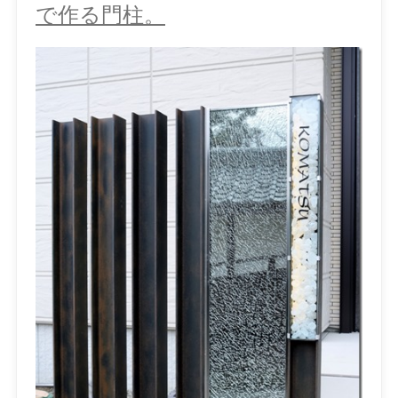
で作る門柱。