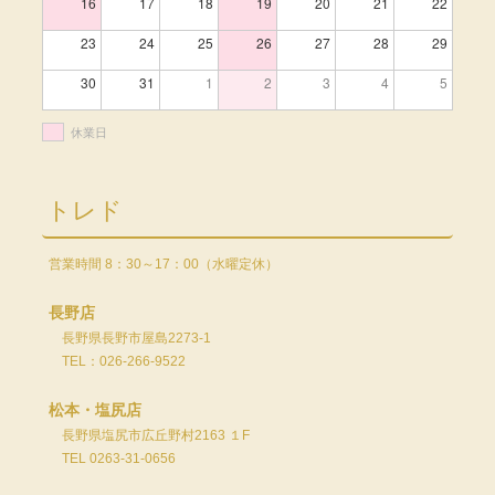
16
17
18
19
20
21
22
23
24
25
26
27
28
29
30
31
1
2
3
4
5
休業日
トレド
営業時間 8：30～17：00（水曜定休）
長野店
長野県長野市屋島2273-1
TEL：026-266-9522
松本・塩尻店
長野県塩尻市広丘野村2163 １F
TEL 0263-31-0656