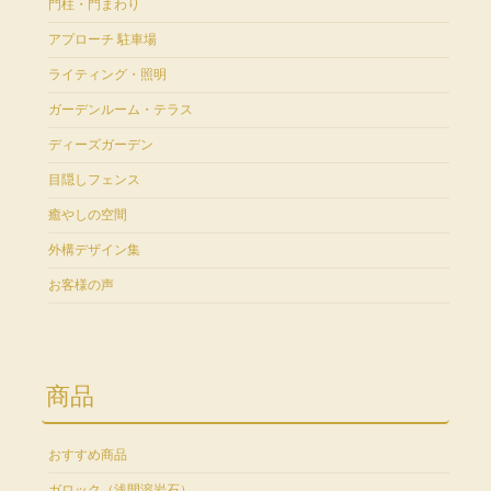
門柱・門まわり
アプローチ 駐車場
ライティング・照明
ガーデンルーム・テラス
ディーズガーデン
目隠しフェンス
癒やしの空間
外構デザイン集
お客様の声
商品
おすすめ商品
ガロック（浅間溶岩石）