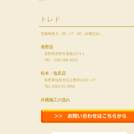
トレド
営業時間 8：30～17：00（水曜定休）
長野店
長野県長野市屋島2273-1
TEL：026-266-9522
松本・塩尻店
長野県塩尻市広丘野村2163 １F
TEL 0263-31-0656
外構施工の流れ