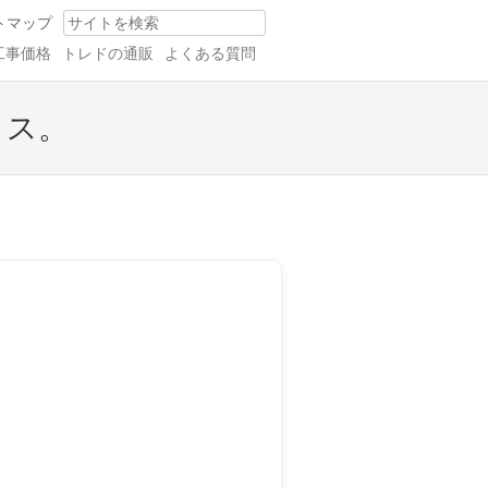
トマップ
Search
工事価格
トレドの通販
よくある質問
クス。