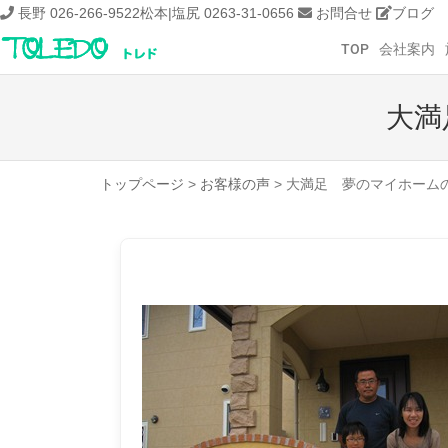
長野 026-266-9522
松本|塩尻 0263-31-0656
お問合せ
ブログ
TOP
会社案内
大満
トップページ
>
お客様の声
>
大満足 夢のマイホーム