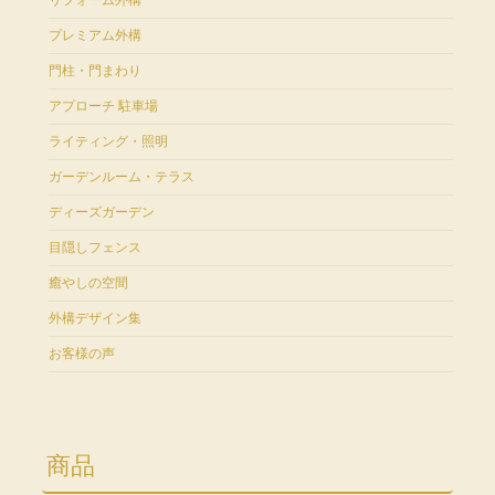
リフォーム外構
プレミアム外構
門柱・門まわり
アプローチ 駐車場
ライティング・照明
ガーデンルーム・テラス
ディーズガーデン
目隠しフェンス
癒やしの空間
外構デザイン集
お客様の声
商品