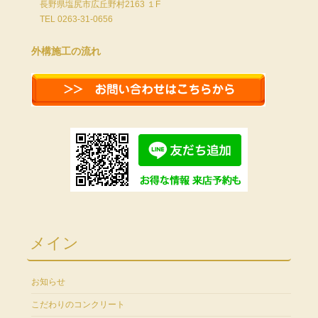
長野県塩尻市広丘野村2163 １F
TEL 0263-31-0656
外構施工の流れ
メイン
お知らせ
こだわりのコンクリート