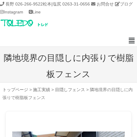
長野 026-266-9522
松本|塩尻 0263-31-0656
お問合せ
ブログ
Instagram
Line
隣地境界の目隠しに内張りで樹脂
板フェンス
トップページ
>
施工実績
>
目隠しフェンス
>
隣地境界の目隠しに内
張りで樹脂板フェンス