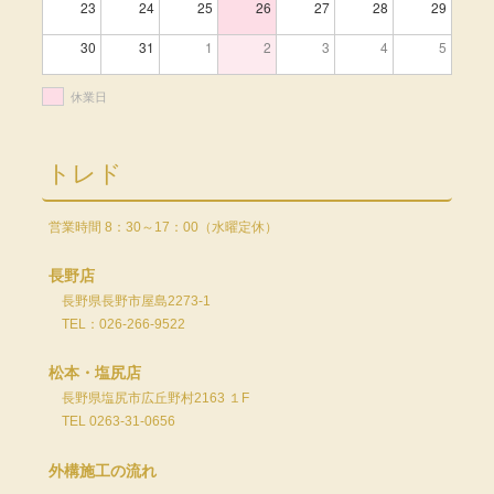
23
24
25
26
27
28
29
30
31
1
2
3
4
5
休業日
トレド
営業時間 8：30～17：00（水曜定休）
長野店
長野県長野市屋島2273-1
TEL：026-266-9522
松本・塩尻店
長野県塩尻市広丘野村2163 １F
TEL 0263-31-0656
外構施工の流れ