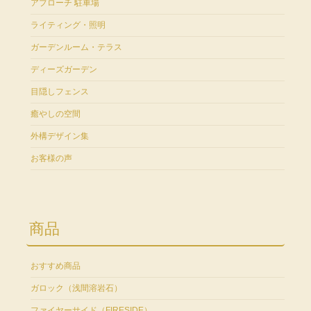
アプローチ 駐車場
ライティング・照明
ガーデンルーム・テラス
ディーズガーデン
目隠しフェンス
癒やしの空間
外構デザイン集
お客様の声
商品
おすすめ商品
ガロック（浅間溶岩石）
ファイヤーサイド（FIRESIDE）