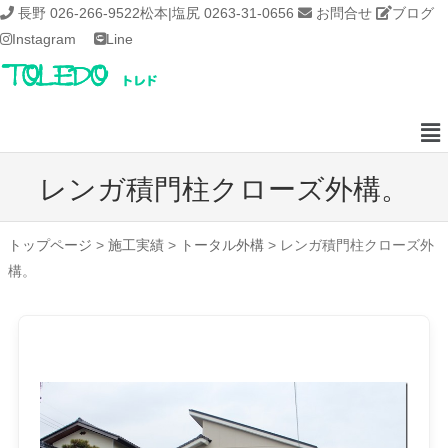
長野 026-266-9522
松本|塩尻 0263-31-0656
お問合せ
ブログ
Instagram
Line
レンガ積門柱クローズ外構。
トップページ
>
施工実績
>
トータル外構
>
レンガ積門柱クローズ外
構。