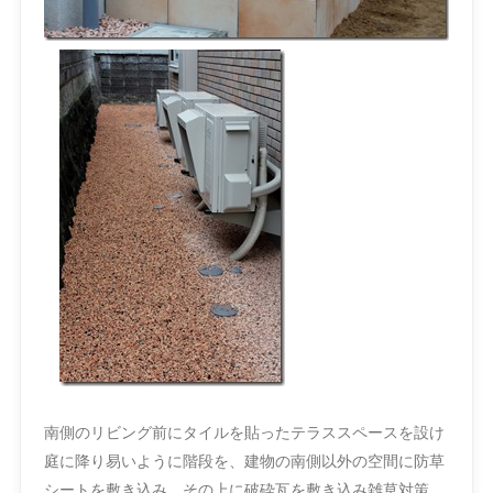
南側のリビング前にタイルを貼ったテラススペースを設け
庭に降り易いように階段を、建物の南側以外の空間に防草
シートを敷き込み、その上に破砕瓦を敷き込み雑草対策。