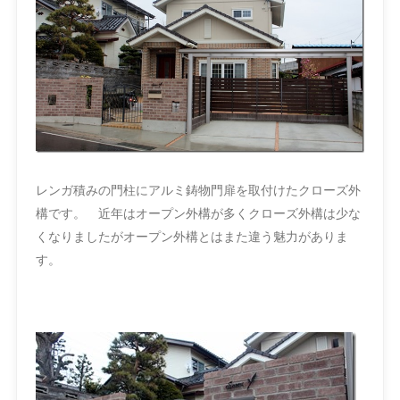
レンガ積みの門柱にアルミ鋳物門扉を取付けたクローズ外
構です。 近年はオープン外構が多くクローズ外構は少な
くなりましたがオープン外構とはまた違う魅力がありま
す。