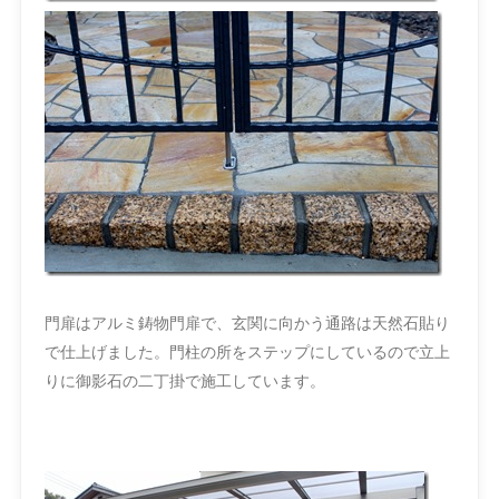
門扉はアルミ鋳物門扉で、玄関に向かう通路は天然石貼り
で仕上げました。門柱の所をステップにしているので立上
りに御影石の二丁掛で施工しています。