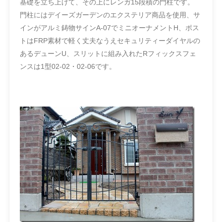
基礎を立ち上げて、その上にレンガ15段積の門柱です。
門柱にはデイーズガーデンのエクステリア商品を使用、サ
インがアルミ鋳物サインA-07でミニオーナメントH、ポス
トはFRP素材で軽く丈夫なうえセキュリティーダイヤルの
あるデューンU、スリットに組み入れたRフィックスフェ
ンスは1型02-02・02-06です。