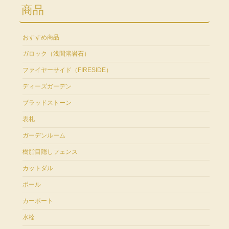
商品
おすすめ商品
ガロック（浅間溶岩石）
ファイヤーサイド（FIRESIDE）
ディーズガーデン
ブラッドストーン
表札
ガーデンルーム
樹脂目隠しフェンス
カットダル
ポール
カーポート
水栓