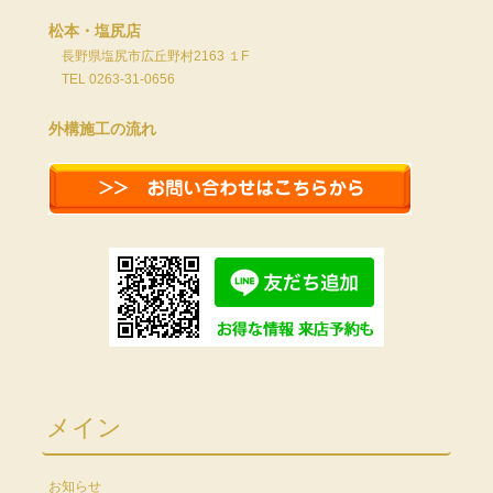
松本・塩尻店
長野県塩尻市広丘野村2163 １F
TEL 0263-31-0656
外構施工の流れ
メイン
お知らせ