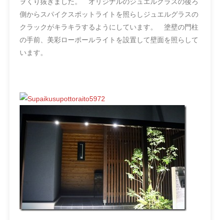
ヲくり抜きました。 オリジナルのジュエルグラスの後ろ
側からスパイクスポットライトを照らしジュエルグラスの
クラックがキラキラするようにしています。 塗壁の門柱
の手前、美彩ローポールライトを設置して壁面を照らして
います。