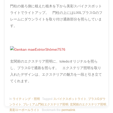
門柱の後ろ側に植えた植木を下から美彩スパイクスポット
ライトでライトアップ。 門柱の上にはLIXILプラスGのフ
レームにダウンライトを取り付け通路部分を照らしていま
す。
玄関前のエクステリア照明に、toledo
オリジナルを照ら
し、プラスGで通路を照らす。 エクステリア照明を取り
入れたデザインは、エクステリアの魅力を一段と引き立て
てくれます。
In
ライティング・照明
Tagged
スパイクスポットライト
,
プラスGダウ
ンライト
,
プレミアム門柱エクステリア照明
,
玄関前のエクステリア照明
,
美彩ローポールライト
Bookmark the
permalink
.