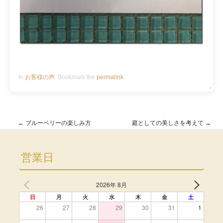
In
お客様の声
. Bookmark the
permalink
.
・
←
ブルーベリーの楽しみ方
庭としての美しさを考えて
→
Post navigation
営業日
2026年 8月
日
月
火
水
木
金
土
26
27
28
29
30
31
1