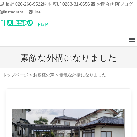
長野 026-266-9522
松本|塩尻 0263-31-0656
お問合せ
ブログ
Instagram
Line
素敵な外構になりました
トップページ
>
お客様の声
>
素敵な外構になりました