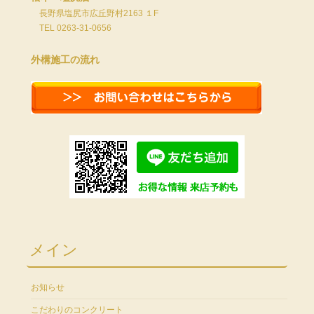
長野県塩尻市広丘野村2163 １F
TEL 0263-31-0656
外構施工の流れ
メイン
お知らせ
こだわりのコンクリート