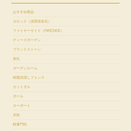
おすすめ商品
ガロック（浅間溶岩石）
ファイヤーサイド（FIRESIDE）
ディーズガーデン
ブラッドストーン
表札
ガーデンルーム
樹脂目隠しフェンス
カットダル
ポール
カーポート
水栓
軽量門柱