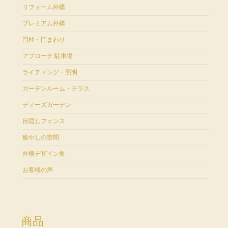
リフォーム外構
プレミアム外構
門柱・門まわり
アプローチ 駐車場
ライティング・照明
ガーデンルーム・テラス
ディーズガーデン
目隠しフェンス
癒やしの空間
外構デザイン集
お客様の声
商品