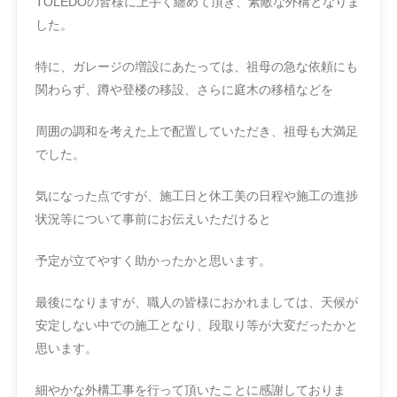
TOLEDOの皆様に上手く纏めて頂き、素敵な外構となりま
した。
特に、ガレージの増設にあたっては、祖母の急な依頼にも
関わらず、蹲や登楼の移設、さらに庭木の移植などを
周囲の調和を考えた上で配置していただき、祖母も大満足
でした。
気になった点ですが、施工日と休工美の日程や施工の進捗
状況等について事前にお伝えいただけると
予定が立てやすく助かったかと思います。
最後になりますが、職人の皆様におかれましては、天候が
安定しない中での施工となり、段取り等が大変だったかと
思います。
細やかな外構工事を行って頂いたことに感謝しておりま