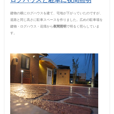
ログハウスと駐車に夜間照明
建物の横にログハウスを建て、宅地が下がっていたのですが、
道路と同じ高さに駐車スペースを作りました。広めの駐車場を
建物・ログハウス・花壇から
夜間照明
で明るく照らしていま
す。