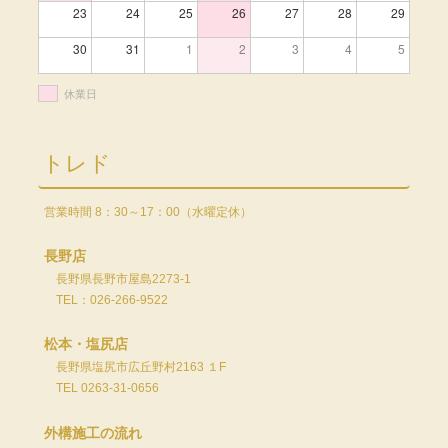
23
24
25
26
27
28
29
30
31
1
2
3
4
5
休業日
トレド
営業時間 8：30～17：00（水曜定休）
長野店
長野県長野市屋島2273-1
TEL：026-266-9522
松本・塩尻店
長野県塩尻市広丘野村2163 １F
TEL 0263-31-0656
外構施工の流れ