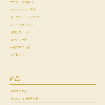
アプローチ 駐車場
ライティング・照明
ガーデンルーム・テラス
ディーズガーデン
目隠しフェンス
癒やしの空間
外構デザイン集
お客様の声
商品
おすすめ商品
ガロック（浅間溶岩石）