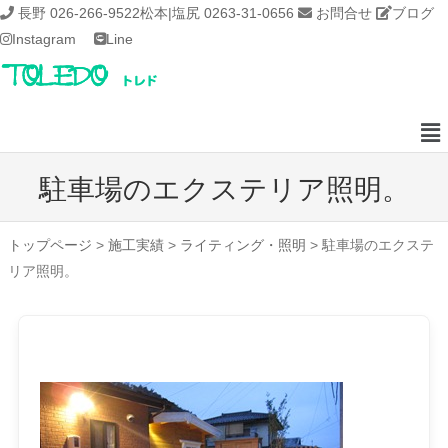
長野 026-266-9522
松本|塩尻 0263-31-0656
お問合せ
ブログ
Instagram
Line
駐車場のエクステリア照明。
トップページ
>
施工実績
>
ライティング・照明
>
駐車場のエクステ
リア照明。