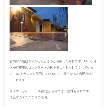
玄関前の階段を下がったところから撮った写真です。
LEDライ
ト
が駐車場のコンクリートの床を
優しく照らしてくれていま
す、DCトランスを使用しているので、暗くなると自動点灯し
てくれます
タイマーが4・６・８時間と設定ができ、消灯も自動です。
須坂市のエクステリア照明。