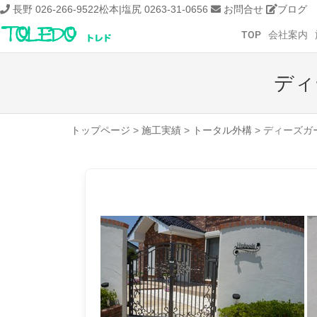
長野 026-266-9522
松本|塩尻 0263-31-0656
お問合せ
ブログ
TOP
会社案内
ディ
トップページ
>
施工実績
>
トータル外構
>
ディーズガ