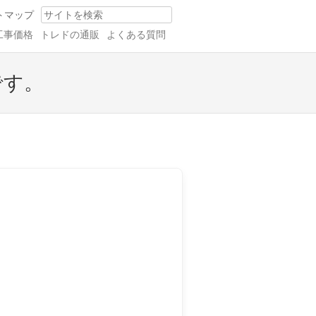
トマップ
Search
工事価格
トレドの通販
よくある質問
です。