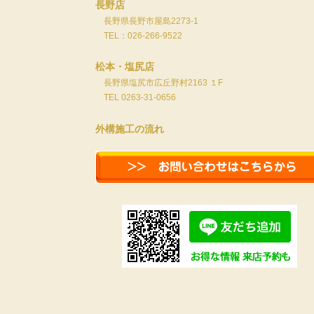
長野店
長野県長野市屋島2273-1
TEL：026-266-9522
松本・塩尻店
長野県塩尻市広丘野村2163 １F
TEL 0263-31-0656
外構施工の流れ