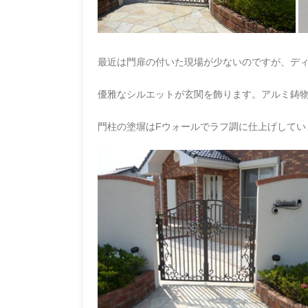
最近は門扉の付いた現場が少ないのですが、デ
優雅なシルエットが玄関を飾ります。アルミ鋳
門柱の塗塀はFウォールでラフ調に仕上げしてい