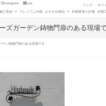
Instagram
Line
リンク
サイ
施工実績
プレミアム外構
おすすめ商品
外構業者の評価
外構
ーズガーデン鋳物門扉のある現場
ーデン鋳物門扉のある現場です。