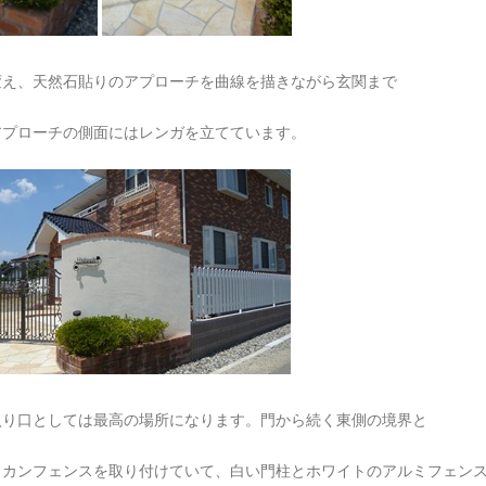
変え、天然石貼りのアプローチを曲線を描きながら玄関まで
アプローチの側面にはレンガを立てています。
入り口としては最高の場所になります。門から続く東側の境界と
リカンフェンスを取り付けていて、白い門柱とホワイトのアルミフェン