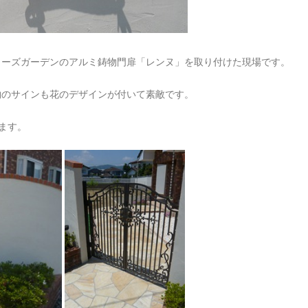
ィーズガーデンのアルミ鋳物門扉「レンヌ」
を取り付けた現場です。
物のサイン
も花のデザインが付いて素敵です。
ます。