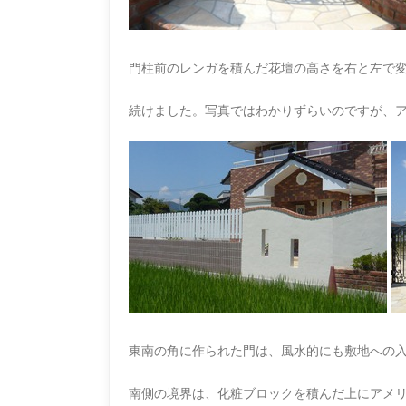
門柱前のレンガを積んだ花壇の高さを右と左で
続けました。
写真ではわかりずらいのですが、
東南の角に作られた門は、風水的にも敷地への
南側の
境界は、化粧ブロックを積んだ上にアメ