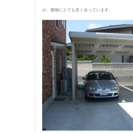
が、建物にとても良く
合っています。