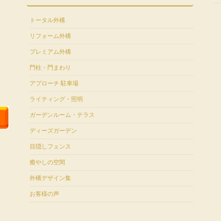
トータル外構
リフォーム外構
プレミアム外構
門柱・門まわり
アプローチ 駐車場
ライティング・照明
ガーデンルーム・テラス
ディーズガーデン
目隠しフェンス
癒やしの空間
外構デザイン集
お客様の声