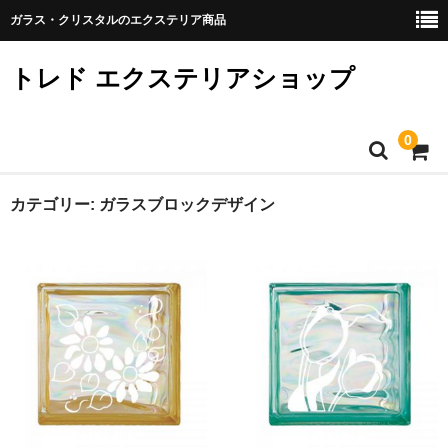
ガラス・クリスタルのエクステリア商品
トレド エクステリアショップ
0
通販ホーム
カテゴリー:
ガラスブロックデザイン
会社概要
トレドのトップへ