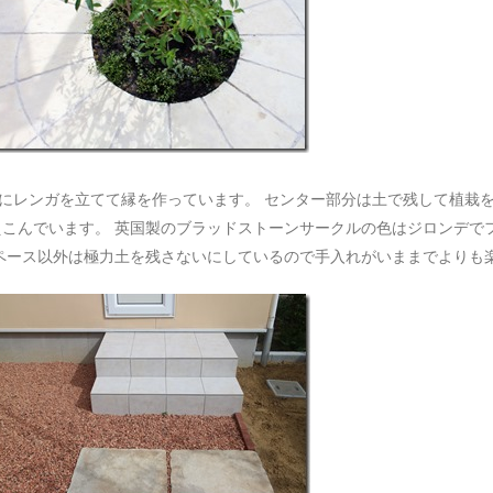
側にレンガを立てて縁を作っています。 センター部分は土で残して植栽
こんでいます。 英国製のブラッドストーンサークルの色はジロンデで
ペース以外は極力土を残さないにしているので手入れがいままでよりも