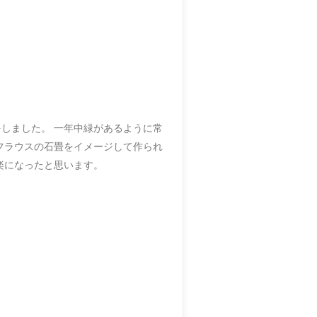
をしました。 一年中緑があるように常
フラウスの石畳をイメージして作られ
楽になったと思います。