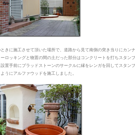
ときに施工させて頂いた場所で、道路から見て南側の突き当りにカンナ物
ターロッキングと物置の間の土だった部分はコンクリートを打ちスタン
を設置手前にブラッドストーンのサークルに縁をレンガを回してスタン
るようにアルファウッドを施工しました。