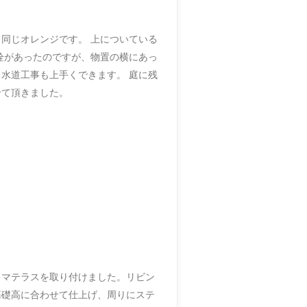
同じオレンジです。 上についている
栓があったのですが、物置の横にあっ
水道工事も上手くできます。 庭に残
せて頂きました。
コマテラスを取り付けました。リビン
基礎高に合わせて仕上げ、周りにステ