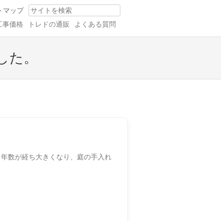
トマップ
Search
工事価格
トレドの通販
よくある質問
した。
、年数が経ち大きくなり、庭の手入れ
。