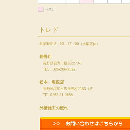
休業日
トレド
営業時間 8：30～17：00（水曜定休）
長野店
長野県長野市屋島2273-1
TEL：026-266-9522
松本・塩尻店
長野県塩尻市広丘野村2163 １F
TEL 0263-31-0656
外構施工の流れ