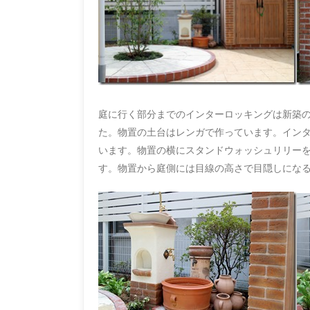
庭に行く部分までのインターロッキングは新築の
た。物置の土台はレンガで作っています。イン
います。物置の横にスタンドウォッシュリリー
す。物置から庭側には目線の高さで目隠しにな