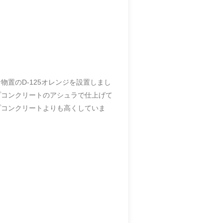
置のD-125オレンジを設置しまし
プコンクリートのアシュラで仕上げて
プコンクリートよりも高くしていま