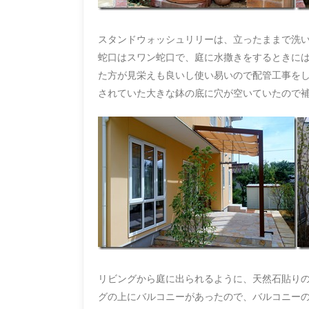
スタンドウォッシュリリーは、立ったままで洗い
蛇口はスワン蛇口で、庭に水撒きをするときには
た方が見栄えも良いし使い易いので配管工事をし
されていた大きな鉢の底に穴が空いていたので
リビングから庭に出られるように、天然石貼り
グの上にバルコニーがあったので、バルコニー