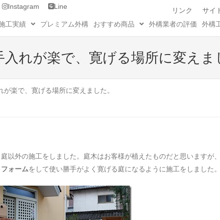
Instagram
Line
リンク
サイ
施工実績
プレミアム外構
おすすめ商品
外構業者の評価
外構
手入れが楽で、寛げる場所に変えま
れが楽で、寛げる場所に変えました。
、庭以外の施工をしました。庭木はお客様が植えたものだと思いますが
リフォーム
をして使い勝手がよく寛げる庭になるように施工をしました