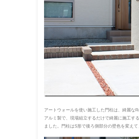
アートウォールを使い施工した門柱は、綺麗な
アルミ製で、現場組立するだけで綺麗に施工す
ました。門柱はS形で後ろ側部分の壁色を変えて