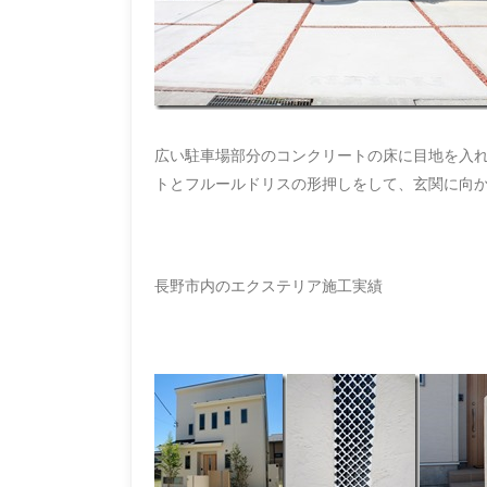
広い駐車場部分のコンクリートの床に目地を入れ
トとフルールドリスの形押しをして、玄関に向
長野市内のエクステリア施工実績