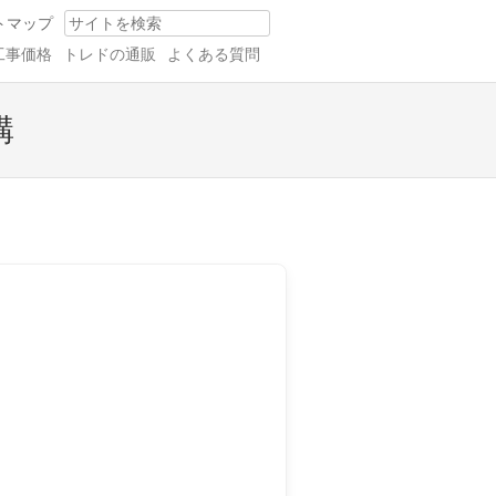
トマップ
Search
工事価格
トレドの通販
よくある質問
構