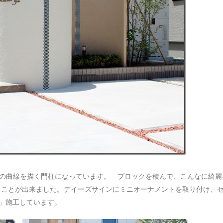
Rの曲線を描く門柱になっています。 ブロックを積んで、こんなに綺麗
ることが出来ました。デイーズサインにミニオーナメントを取り付け、
」施工しています。