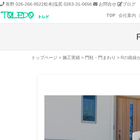
長野 026-266-9522
松本|塩尻 0263-31-0656
お問合せ
ブログ
TOP
会社案内
トップページ
>
施工実績
>
門柱・門まわり
>
Rの曲線