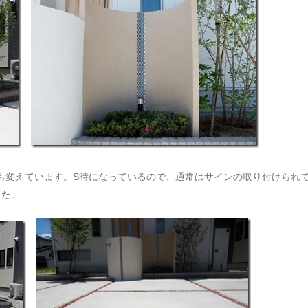
も変えています。S時になっているので、通常はサインの取り付けられ
した。