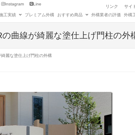
Instagram
Line
リンク
サイ
施工実績
プレミアム外構
おすすめ商品
外構業者の評価
外構
Rの曲線が綺麗な塗仕上げ門柱の外
が綺麗な塗仕上げ門柱の外構