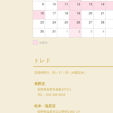
9
10
11
12
13
14
16
17
18
19
20
21
23
24
25
26
27
28
30
31
1
2
3
4
休業日
トレド
営業時間 8：30～17：00（水曜定休）
長野店
長野県長野市屋島2273-1
TEL：026-266-9522
松本・塩尻店
長野県塩尻市広丘野村2163 １F