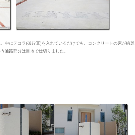
、中にテコラ(破砕瓦)を入れているだけでも、コンクリートの床が綺
かう通路部分は目地で仕切りました。