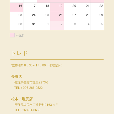
16
17
18
19
20
21
22
23
24
25
26
27
28
29
30
31
1
2
3
4
5
休業日
トレド
営業時間 8：30～17：00（水曜定休）
長野店
長野県長野市屋島2273-1
TEL：026-266-9522
松本・塩尻店
長野県塩尻市広丘野村2163 １F
TEL 0263-31-0656