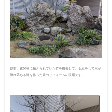
以前、玄関横に植えられていた竹を撤去して、石組をして水が
流れ落ちる滝を作った庭のリフォームの現場です。