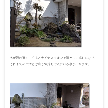
水が流れ落ちてくるとナイナスイオンで清々しい感じになり、
それまでの生活とは違う気持ちで庭にいる事が出来ます。