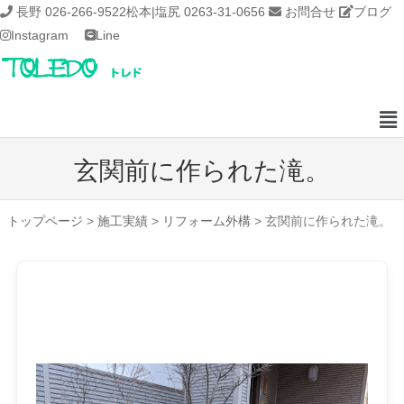
長野 026-266-9522
松本|塩尻 0263-31-0656
お問合せ
ブログ
Instagram
Line
玄関前に作られた滝。
トップページ
>
施工実績
>
リフォーム外構
>
玄関前に作られた滝。