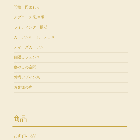
門柱・門まわり
アプローチ 駐車場
ライティング・照明
ガーデンルーム・テラス
ディーズガーデン
目隠しフェンス
癒やしの空間
外構デザイン集
お客様の声
商品
おすすめ商品