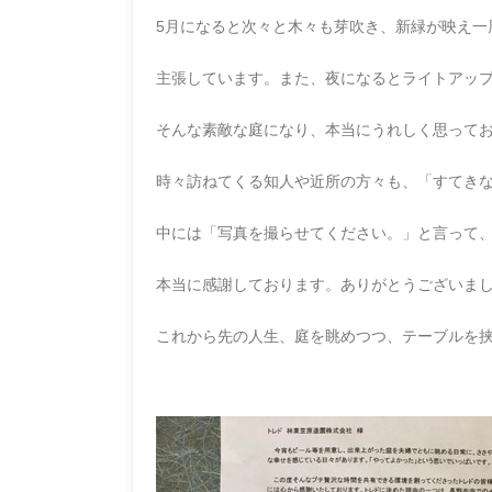
5月になると次々と木々も芽吹き、新緑が映え一
主張しています。また、夜になるとライトアッ
そんな素敵な庭になり、本当にうれしく思って
時々訪ねてくる知人や近所の方々も、「すてき
中には「写真を撮らせてください。」と言って
本当に感謝しております。ありがとうございま
これから先の人生、庭を眺めつつ、テーブルを