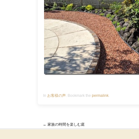
In
お客様の声
. Bookmark the
permalink
.
←
家族の時間を楽しむ庭
Post navigation