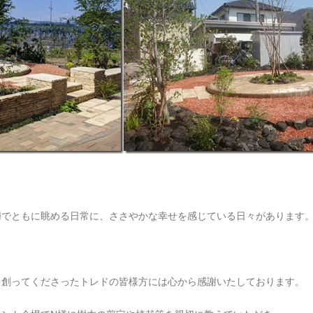
婦でともに眺める日常に、ささやかな幸せを感じている日々があります
。
を創ってくださったトレドの皆様方には心から感謝いたしております。