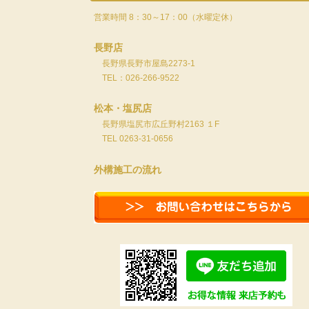
営業時間 8：30～17：00（水曜定休）
長野店
長野県長野市屋島2273-1
TEL：026-266-9522
松本・塩尻店
長野県塩尻市広丘野村2163 １F
TEL 0263-31-0656
外構施工の流れ