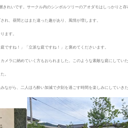
層きれいです。サークル内のシンボルツリーのアオダモはしっかりと存
プされ、昼間とはまた違った趣があり、風情が増します。
おります。
な庭ですね！」「立派な庭ですね！」と褒めてくださいます。
、カメラに納めていく方もおられました。このような素敵な庭にしてい
した。
挟みながら、二人ほろ酔い加減で夕刻を過ごす時間を楽しみにしていき