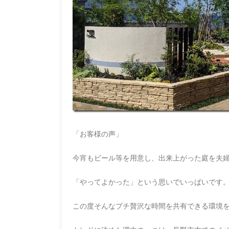
「お客様の声」
今宵もビール等を用意し、出来上がった庭を夫
「やってよかった」という思いでいっぱいです
この度そんなプチ贅沢な時間を共有できる環境