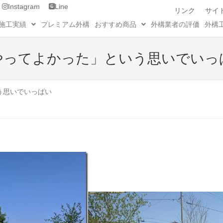
Instagram
Line
リンク
サイ
施工実績
プレミアム外構
おすすめ商品
外構業者の評価
外構
やってよかった」という思いでいっ
う思いでいっぱい