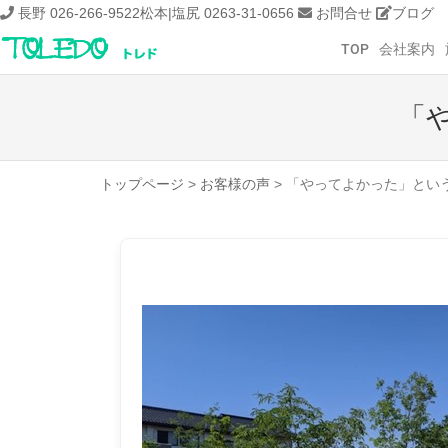
長野 026-266-9522
松本|塩尻 0263-31-0656
お問合せ
ブログ
TOP
会社案内
「
トップページ
>
お客様の声
>
「やってよかった」とい