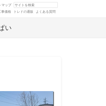
トマップ
Search
工事価格
トレドの通販
よくある質問
ぱい