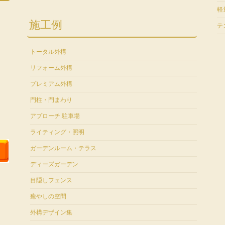
軽
施工例
テ
トータル外構
リフォーム外構
プレミアム外構
門柱・門まわり
アプローチ 駐車場
ライティング・照明
ガーデンルーム・テラス
ディーズガーデン
目隠しフェンス
癒やしの空間
外構デザイン集