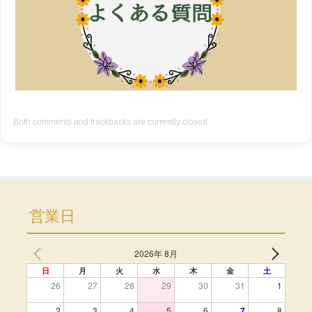
Both comments and trackbacks are currently closed.
営業日
2026年 8月
日
月
火
水
木
金
土
26
27
28
29
30
31
1
2
3
4
5
6
7
8