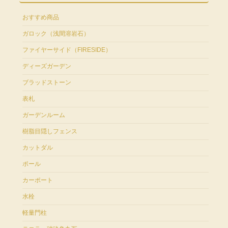
おすすめ商品
ガロック（浅間溶岩石）
ファイヤーサイド（FIRESIDE）
ディーズガーデン
ブラッドストーン
表札
ガーデンルーム
樹脂目隠しフェンス
カットダル
ポール
カーポート
水栓
軽量門柱