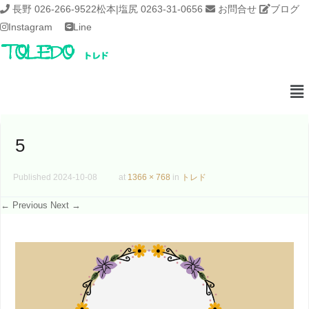
長野 026-266-9522
松本|塩尻 0263-31-0656
お問合せ
ブログ
Instagram
Line
5
Published
2024-10-08
at
1366 × 768
in
トレド
← Previous
Next →