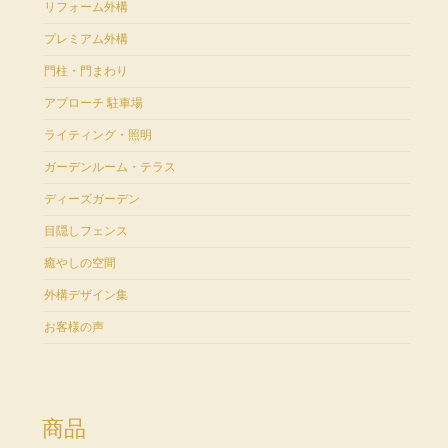
リフォーム外構
プレミアム外構
門柱・門まわり
アプローチ 駐車場
ライティング・照明
ガーデンルーム・テラス
ディーズガーデン
目隠しフェンス
癒やしの空間
外構デザイン集
お客様の声
商品