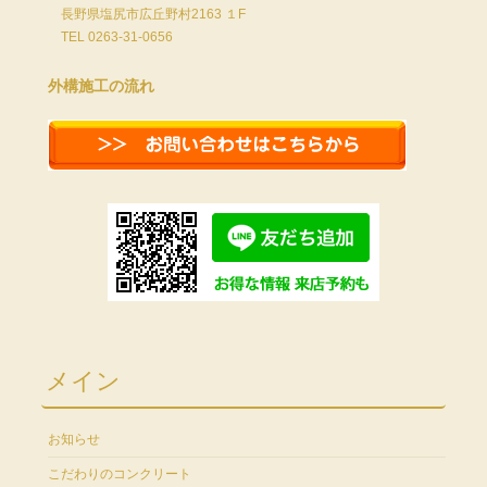
長野県塩尻市広丘野村2163 １F
TEL 0263-31-0656
外構施工の流れ
メイン
お知らせ
こだわりのコンクリート