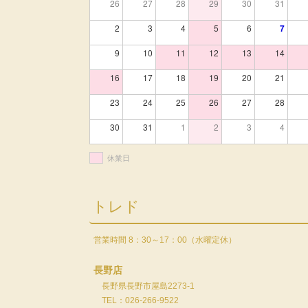
26
27
28
29
30
31
2
3
4
5
6
7
9
10
11
12
13
14
16
17
18
19
20
21
23
24
25
26
27
28
30
31
1
2
3
4
休業日
トレド
営業時間 8：30～17：00（水曜定休）
長野店
長野県長野市屋島2273-1
TEL：026-266-9522