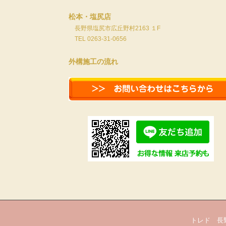
松本・塩尻店
長野県塩尻市広丘野村2163 １F
TEL 0263-31-0656
外構施工の流れ
トレド 長野市