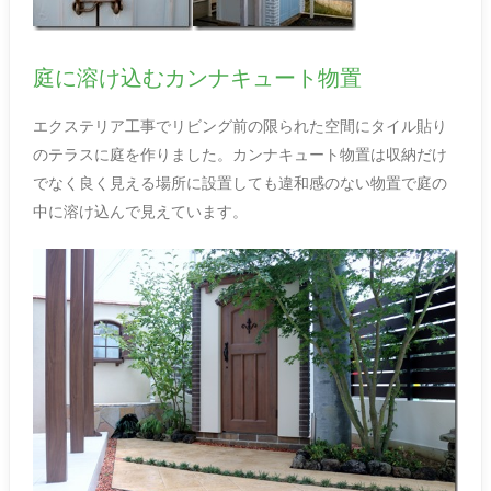
庭に溶け込むカンナキュート物置
エクステリア工事でリビング前の限られた空間にタイル貼り
のテラスに庭を作りました。カンナキュート物置は収納だけ
でなく良く見える場所に設置しても違和感のない物置で庭の
中に溶け込んで見えています。