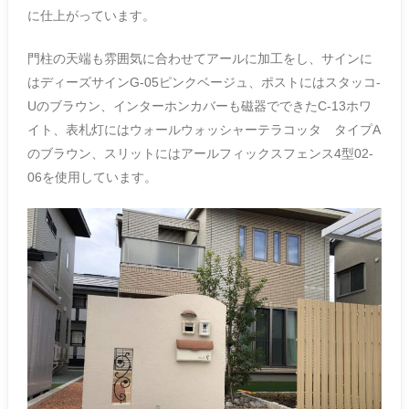
に仕上がっています。
門柱の天端も雰囲気に合わせてアールに加工をし、サインに
はディーズサインG-05ピンクベージュ、ポストにはスタッコ-
Uのブラウン、インターホンカバーも磁器でできたC-13ホワ
イト、表札灯にはウォールウォッシャーテラコッタ タイプA
のブラウン、スリットにはアールフィックスフェンス4型02-
06を使用しています。