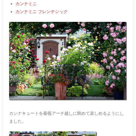
カンナミニ
カンナミニ フレンチシック
カンナキュートを薔薇アーチ越しに眺めて楽しめるようにし
ました。