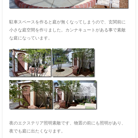
駐車スペースを作ると庭が無くなってしまうので、玄関前に
小さな庭空間を作りました。カンナキュートがある事で素敵
な庭になっています。
夜のエクステリア照明素敵です、物置の前にも照明があり、
夜でも庭に出たくなります。