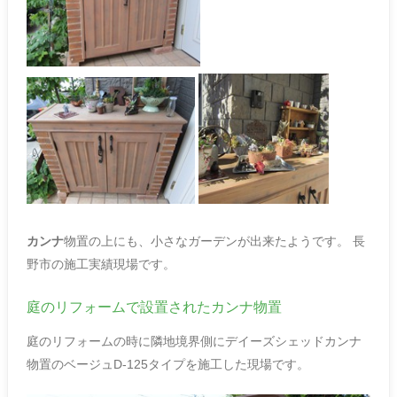
カンナ
物置の上にも、小さなガーデンが出来たようです。 長
野市の施工実績現場です。
庭のリフォームで設置されたカンナ物置
庭のリフォームの時に隣地境界側にデイーズシェッドカンナ
物置のベージュD-125タイプを施工した現場です。