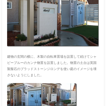
建物の玄関の横に、木製の自転車置場を設置して続けてシャ
ビーブルーのカンナ物置を設置しました。物置の土台は英国
製擬石のブラッドストーンジロンデを使い庭のイメージを壊
さないようにしました。