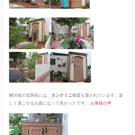
柳沢様の玄関先には、
カンナミニ
物置も置かれています、楽
しく過ごせるお庭になって良かったです。
お客様の声