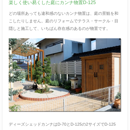
楽しく使い易くした庭にカンナ物置D-125
どの場所あっても違和感のないカンナ物置は、庭の景観を和
こしたりしません。庭のリフォームでテラス・サークル・目
隠しと施工して、いちばん存在感のあるのが物置です。
ディーズシェッドカンナはD-70とD-125の2サイズでD-125