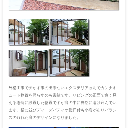
外構工事で欠かす事の出来ないエクステリア照明でカンナキ
ュート物置を照らすのも素敵です、リビングの正面で良く見
える場所に設置した物置ですが庭の中に自然に溶け込んでい
ます。横に並びディーズパティオ鎧戸付も小窓がありバラン
スの取れた庭のデザインになりました。