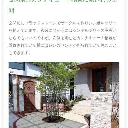
間
玄関前にブラッドストーンでサークルを作りシンボルツリー
を植えています。玄関に向かうにはシンボルツリーの左右ど
ちらでもいいのですが、左側を進むとカンナキュート物置が
設置されていて横にはレンガベンチが作られていて休むこと
もできます。