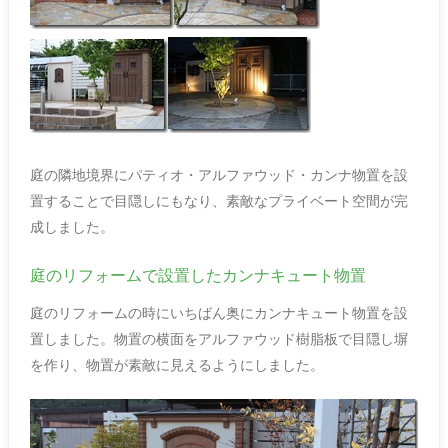
庭の隣地境界にパティオ・アルファウッド・カンナ物置を設
置することで目隠しにもなり、素敵なプライベート空間が完
成しました。
庭のリフォームで設置したカンナキュート物置
庭のリフォームの時にいちばん奥にカンナキュート物置を設
置しました。物置の横面をアルファウッド樹脂板で目隠し塀
を作り、物置が素敵に見えるようにしました。