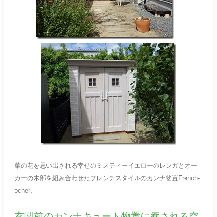
菜の花を思い出される幸せのミスティーイエローのレンガとオー
カーの木部を組み合わせたフレンチスタイルのカンナ物置French-
ocher。
玄関前のカンナキュート物置に癒される空