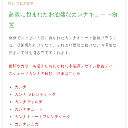
然石
,
自転車置場
薔薇に包まれたお洒落なカンナキュート物
置
薔薇でいっぱいの庭に置かれたカンナキュート物置ブラウン
は、収納機能だけでなく、それより薔薇に負けないお洒落な
佇まいで庭を引き立ててくれます。
種類やカラーも増えたおしゃれな木製調デザイン物置ディー
ズシェッドカンナの種類、詳細はこちら
カンナ
カンナ フレンチシック
カンナフォルテ
カンナキュート
カンナキュートフレンチシック
カンナシュガー