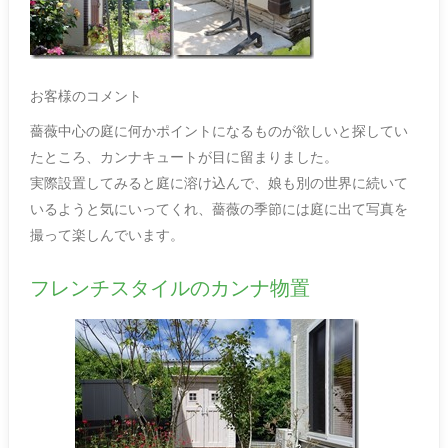
お客様のコメント
薔薇中心の庭に何かポイントになるものが欲しいと探してい
たところ、カンナキュートが目に留まりました。
実際設置してみると庭に溶け込んで、娘も別の世界に続いて
いるようと気にいってくれ、薔薇の季節には庭に出て写真を
撮って楽しんでいます。
フレンチスタイルのカンナ物置