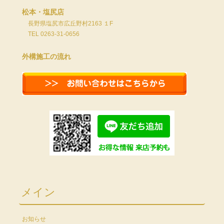
松本・塩尻店
長野県塩尻市広丘野村2163 １F
TEL 0263-31-0656
外構施工の流れ
メイン
お知らせ