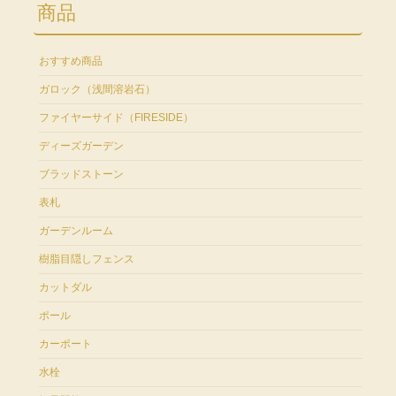
商品
おすすめ商品
ガロック（浅間溶岩石）
ファイヤーサイド（FIRESIDE）
ディーズガーデン
ブラッドストーン
表札
ガーデンルーム
樹脂目隠しフェンス
カットダル
ポール
カーポート
水栓