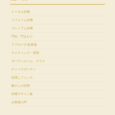
トータル外構
リフォーム外構
プレミアム外構
門柱・門まわり
アプローチ 駐車場
ライティング・照明
ガーデンルーム・テラス
ディーズガーデン
目隠しフェンス
癒やしの空間
外構デザイン集
お客様の声