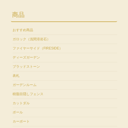
商品
おすすめ商品
ガロック（浅間溶岩石）
ファイヤーサイド（FIRESIDE）
ディーズガーデン
ブラッドストーン
表札
ガーデンルーム
樹脂目隠しフェンス
カットダル
ポール
カーポート