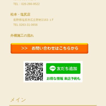
TEL：026-266-9522
松本・塩尻店
長野県塩尻市広丘野村2163 １F
TEL 0263-31-0656
外構施工の流れ
メイン