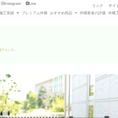
Instagram
Line
リンク
サイ
施工実績
プレミアム外構
おすすめ商品
外構業者の評価
外構
脂フェンス。