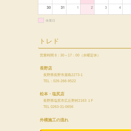
30
31
1
2
3
4
休業日
トレド
営業時間 8：30～17：00（水曜定休）
長野店
長野県長野市屋島2273-1
TEL：026-266-9522
松本・塩尻店
長野県塩尻市広丘野村2163 １F
TEL 0263-31-0656
外構施工の流れ