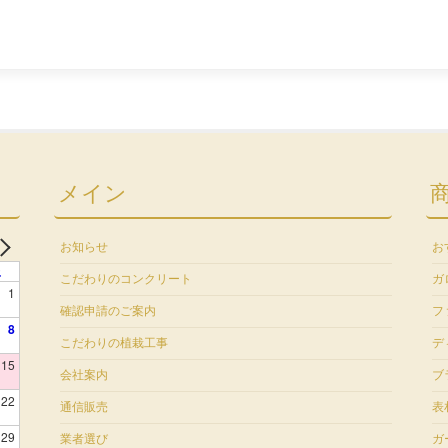
メイン
お知らせ
お
土
こだわりのコンクリート
ガ
1
確認申請のご案内
フ
8
こだわりの植栽工事
デ
15
会社案内
ブ
22
通信販売
表
29
業者選び
ガ