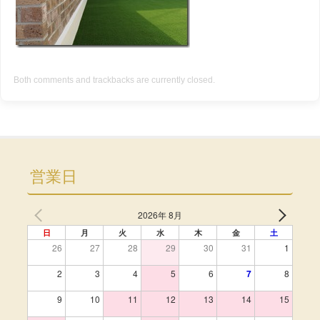
Both comments and trackbacks are currently closed.
営業日
2026年 8月
日
月
火
水
木
金
土
26
27
28
29
30
31
1
2
3
4
5
6
7
8
9
10
11
12
13
14
15