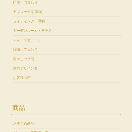
門柱・門まわり
アプローチ 駐車場
ライティング・照明
ガーデンルーム・テラス
ディーズガーデン
目隠しフェンス
癒やしの空間
外構デザイン集
お客様の声
商品
おすすめ商品