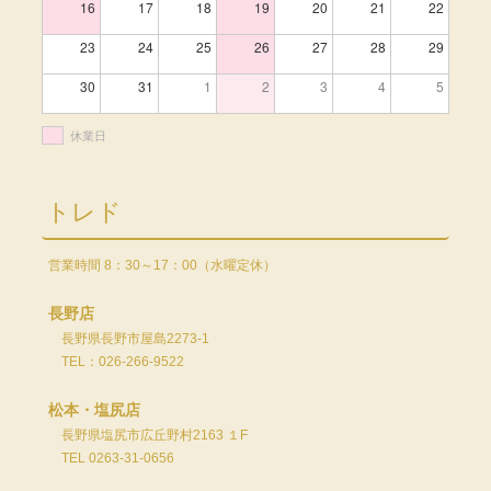
16
17
18
19
20
21
22
23
24
25
26
27
28
29
30
31
1
2
3
4
5
休業日
トレド
営業時間 8：30～17：00（水曜定休）
長野店
長野県長野市屋島2273-1
TEL：026-266-9522
松本・塩尻店
長野県塩尻市広丘野村2163 １F
TEL 0263-31-0656