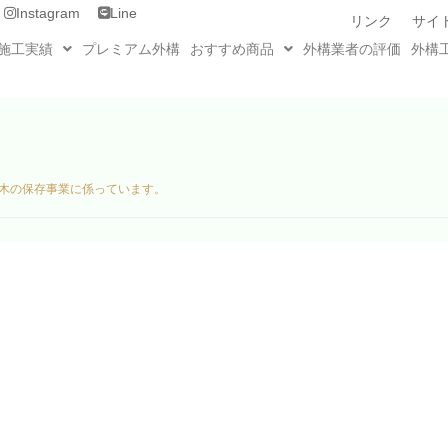
Instagram
Line
リンク
サイ
施工実績
プレミアム外構
おすすめ商品
外構業者の評価
外構
木の保存事業に係っています。