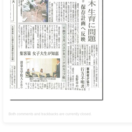
Both comments and trackbacks are currently closed.