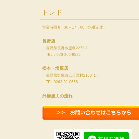
トレド
営業時間 8：30～17：00（水曜定休）
長野店
長野県長野市屋島2273-1
TEL：026-266-9522
松本・塩尻店
長野県塩尻市広丘野村2163 １F
TEL 0263-31-0656
外構施工の流れ