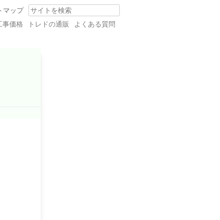
トマップ
Search
工事価格
トレドの通販
よくある質問