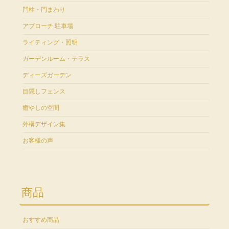
門柱・門まわり
アプローチ 駐車場
ライティング・照明
ガーデンルーム・テラス
ディーズガーデン
目隠しフェンス
癒やしの空間
外構デザイン集
お客様の声
商品
おすすめ商品