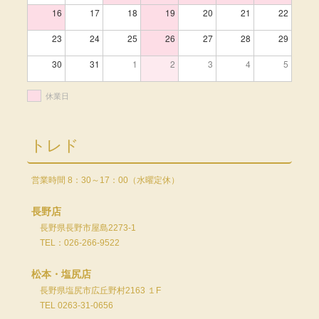
16
17
18
19
20
21
22
23
24
25
26
27
28
29
30
31
1
2
3
4
5
休業日
トレド
営業時間 8：30～17：00（水曜定休）
長野店
長野県長野市屋島2273-1
TEL：026-266-9522
松本・塩尻店
長野県塩尻市広丘野村2163 １F
TEL 0263-31-0656