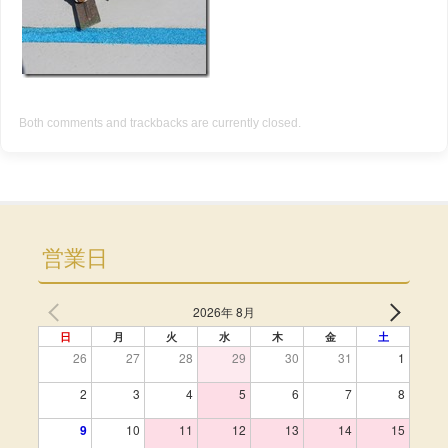
Both comments and trackbacks are currently closed.
営業日
2026年 8月
日
月
火
水
木
金
土
26
27
28
29
30
31
1
2
3
4
5
6
7
8
9
10
11
12
13
14
15