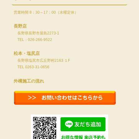
営業時間 8：30～17：00（水曜定休）
長野店
長野県長野市屋島2273-1
TEL：026-266-9522
松本・塩尻店
長野県塩尻市広丘野村2163 １F
TEL 0263-31-0656
外構施工の流れ