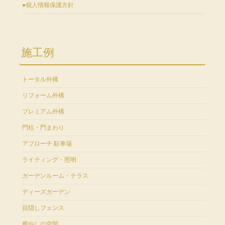
●個人情報保護方針
施工例
トータル外構
リフォーム外構
プレミアム外構
門柱・門まわり
アプローチ 駐車場
ライティング・照明
ガーデンルーム・テラス
ディーズガーデン
目隠しフェンス
癒やしの空間