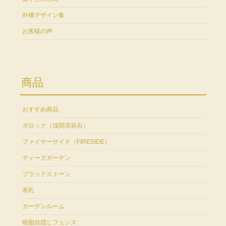
外構デザイン集
お客様の声
商品
おすすめ商品
ガロック（浅間溶岩石）
ファイヤーサイド（FIRESIDE）
ディーズガーデン
ブラッドストーン
表札
ガーデンルーム
樹脂目隠しフェンス