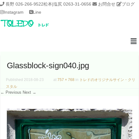
長野 026-266-9522
松本|塩尻 0263-31-0656
お問合せ
ブログ
Instagram
Line
Glassblock-sign040.jpg
Published
2018-08-23
at
757 × 768
in
トレドのオリジナルサイン・クリ
スタル
← Previous
Next →