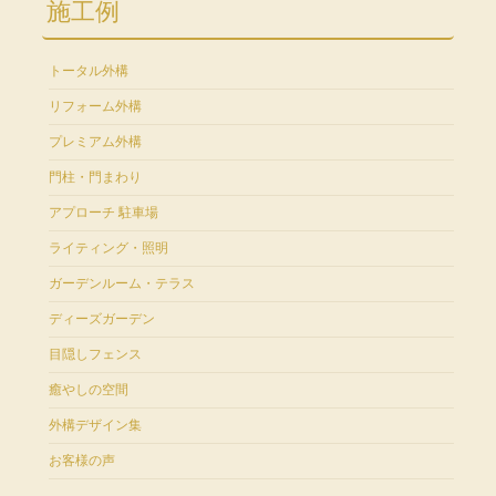
施工例
トータル外構
リフォーム外構
プレミアム外構
門柱・門まわり
アプローチ 駐車場
ライティング・照明
ガーデンルーム・テラス
ディーズガーデン
目隠しフェンス
癒やしの空間
外構デザイン集
お客様の声