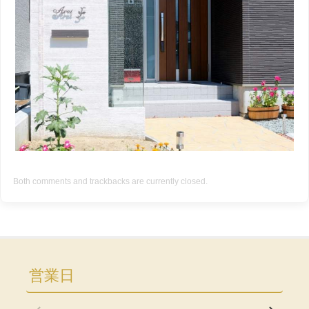
Both comments and trackbacks are currently closed.
営業日