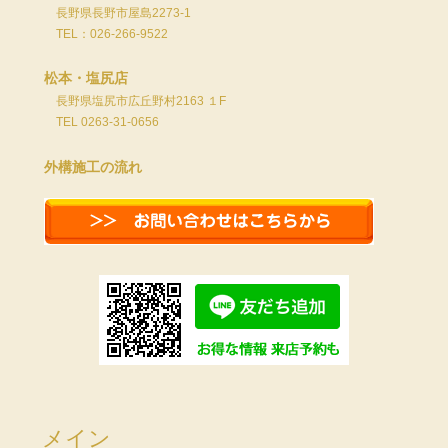
長野県長野市屋島2273-1
TEL：026-266-9522
松本・塩尻店
長野県塩尻市広丘野村2163 １F
TEL 0263-31-0656
外構施工の流れ
メイン