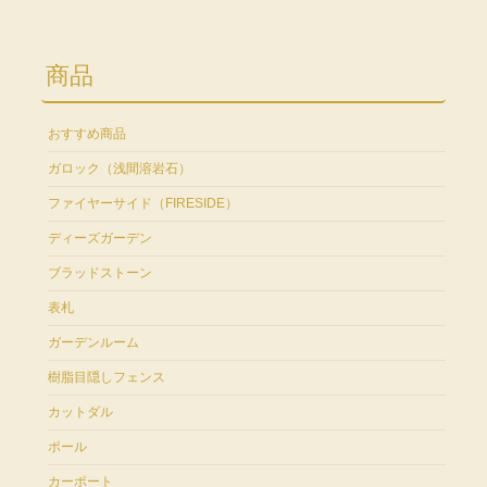
商品
おすすめ商品
ガロック（浅間溶岩石）
ファイヤーサイド（FIRESIDE）
ディーズガーデン
ブラッドストーン
表札
ガーデンルーム
樹脂目隠しフェンス
カットダル
ポール
カーポート