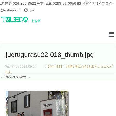
長野 026-266-9522
松本|塩尻 0263-31-0656
お問合せ
ブログ
Instagram
Line
juerugurasu22-018_thumb.jpg
Published
2018-09-14
at
244 × 184
in
外構の魅力を引き出すジュエルグ
ラス。
← Previous
Next →