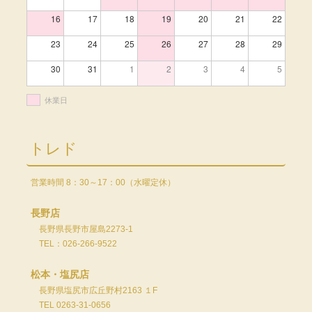
16
17
18
19
20
21
22
23
24
25
26
27
28
29
30
31
1
2
3
4
5
休業日
トレド
営業時間 8：30～17：00（水曜定休）
長野店
長野県長野市屋島2273-1
TEL：026-266-9522
松本・塩尻店
長野県塩尻市広丘野村2163 １F
TEL 0263-31-0656