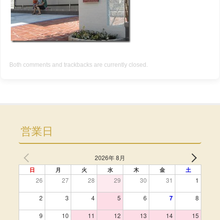
Both comments and trackbacks are currently closed.
営業日
2026年 8月
日
月
火
水
木
金
土
26
27
28
29
30
31
1
2
3
4
5
6
7
8
9
10
11
12
13
14
15