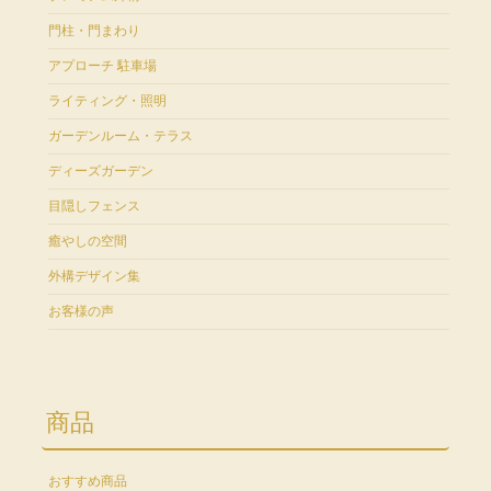
門柱・門まわり
アプローチ 駐車場
ライティング・照明
ガーデンルーム・テラス
ディーズガーデン
目隠しフェンス
癒やしの空間
外構デザイン集
お客様の声
商品
おすすめ商品