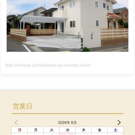
Both comments and trackbacks are currently closed.
営業日
2026年 8月
日
月
火
水
木
金
土