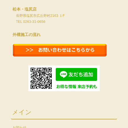
松本・塩尻店
長野県塩尻市広丘野村2163 １F
TEL 0263-31-0656
外構施工の流れ
メイン
お知らせ