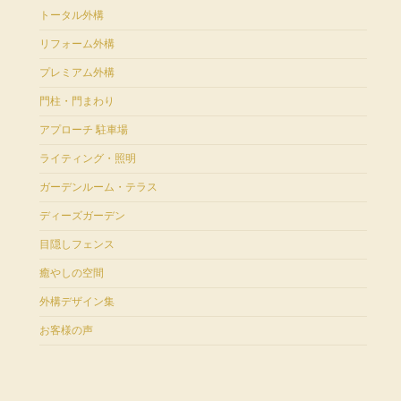
トータル外構
リフォーム外構
プレミアム外構
門柱・門まわり
アプローチ 駐車場
ライティング・照明
ガーデンルーム・テラス
ディーズガーデン
目隠しフェンス
癒やしの空間
外構デザイン集
お客様の声