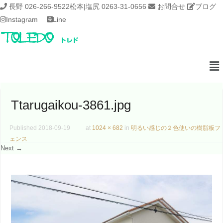
長野 026-266-9522
松本|塩尻 0263-31-0656
お問合せ
ブログ
Instagram
Line
Ttarugaikou-3861.jpg
Published
2018-09-19
at
1024 × 682
in
明るい感じの２色使いの樹脂板フ
ェンス
Next →