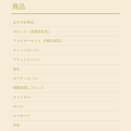
商品
おすすめ商品
ガロック（浅間溶岩石）
ファイヤーサイド（FIRESIDE）
ディーズガーデン
ブラッドストーン
表札
ガーデンルーム
樹脂目隠しフェンス
カットダル
ポール
カーポート
水栓