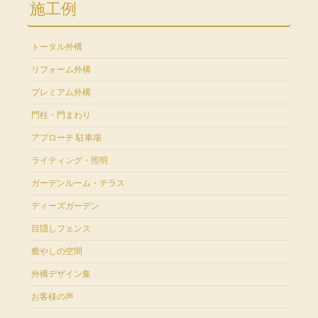
施工例
トータル外構
リフォーム外構
プレミアム外構
門柱・門まわり
アプローチ 駐車場
ライティング・照明
ガーデンルーム・テラス
ディーズガーデン
目隠しフェンス
癒やしの空間
外構デザイン集
お客様の声