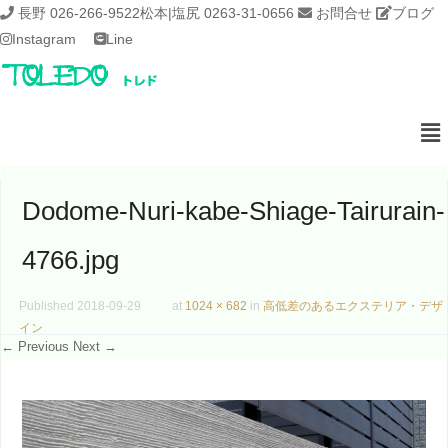
長野 026-266-9522
松本|塩尻 0263-31-0656
お問合せ
ブログ
Instagram
Line
Dodome-Nuri-kabe-Shiage-Tairurain-
4766.jpg
Published
2018-09-29
at
1024 × 682
in
高低差のあるエクステリア・デザ
イン
← Previous
Next →