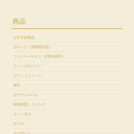
商品
おすすめ商品
ガロック（浅間溶岩石）
ファイヤーサイド（FIRESIDE）
ディーズガーデン
ブラッドストーン
表札
ガーデンルーム
樹脂目隠しフェンス
カットダル
ポール
カーポート