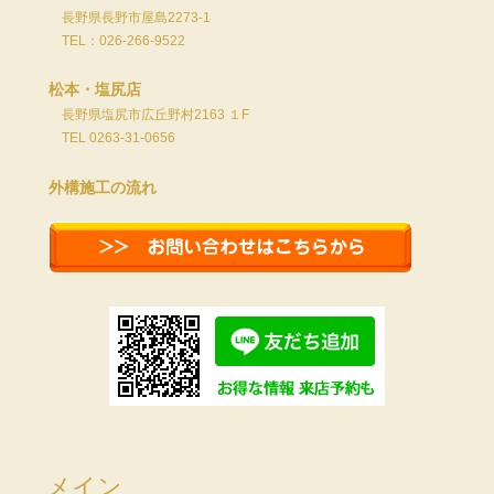
長野県長野市屋島2273-1
TEL：026-266-9522
松本・塩尻店
長野県塩尻市広丘野村2163 １F
TEL 0263-31-0656
外構施工の流れ
メイン