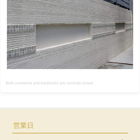
Both comments and trackbacks are currently closed.
営業日