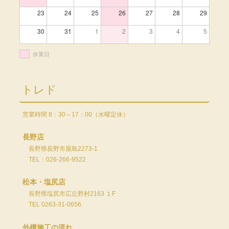
23
24
25
26
27
28
29
30
31
1
2
3
4
5
休業日
トレド
営業時間 8：30～17：00（水曜定休）
長野店
長野県長野市屋島2273-1
TEL：026-266-9522
松本・塩尻店
長野県塩尻市広丘野村2163 １F
TEL 0263-31-0656
外構施工の流れ