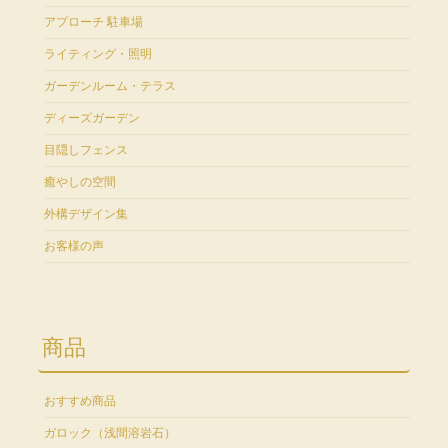
アプローチ 駐車場
ライティング・照明
ガーデンルーム・テラス
ディーズガーデン
目隠しフェンス
癒やしの空間
外構デザイン集
お客様の声
商品
おすすめ商品
ガロック（浅間溶岩石）