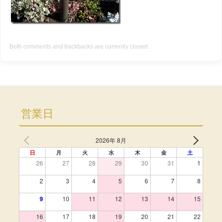
Both comments and trackbacks are currently closed.
営業日
2026年 8月
日
月
火
水
木
金
土
26
27
28
29
30
31
1
2
3
4
5
6
7
8
9
10
11
12
13
14
15
16
17
18
19
20
21
22