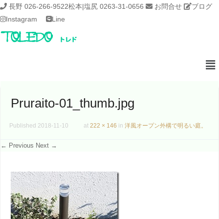
長野 026-266-9522
松本|塩尻 0263-31-0656
お問合せ
ブログ
Instagram
Line
Pruraito-01_thumb.jpg
Published
2018-11-10
at
222 × 146
in
洋風オープン外構で明るい庭。
← Previous
Next →