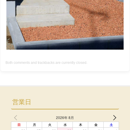
Both comments and trackbacks are currently closed.
営業日
2026年 8月
日
月
火
水
木
金
土