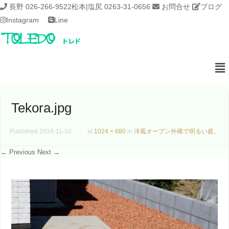
長野 026-266-9522
松本|塩尻 0263-31-0656
お問合せ
ブログ
Instagram
Line
Tekora.jpg
Published
2018-11-10
at
1024 × 680
in
洋風オープン外構で明るい庭。
← Previous
Next →