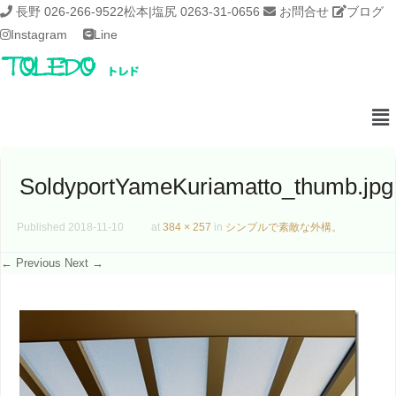
長野 026-266-9522
松本|塩尻 0263-31-0656
お問合せ
ブログ
Instagram
Line
SoldyportYameKuriamatto_thumb.jpg
Published
2018-11-10
at
384 × 257
in
シンプルで素敵な外構。
← Previous
Next →