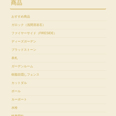
商品
おすすめ商品
ガロック（浅間溶岩石）
ファイヤーサイド（FIRESIDE）
ディーズガーデン
ブラッドストーン
表札
ガーデンルーム
樹脂目隠しフェンス
カットダル
ポール
カーポート
水栓