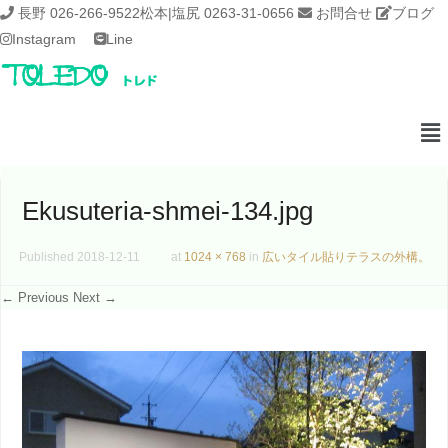
長野 026-266-9522
松本|塩尻 0263-31-0656
お問合せ
ブログ
Instagram
Line
Ekusuteria-shmei-134.jpg
Published
2018-12-11
at
1024 × 768
in
広いタイル貼りテラスの外構。
← Previous
Next →