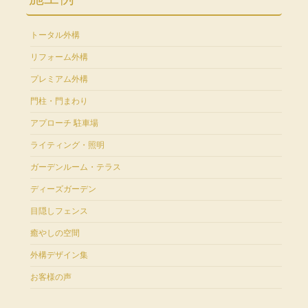
トータル外構
リフォーム外構
プレミアム外構
門柱・門まわり
アプローチ 駐車場
ライティング・照明
ガーデンルーム・テラス
ディーズガーデン
目隠しフェンス
癒やしの空間
外構デザイン集
お客様の声