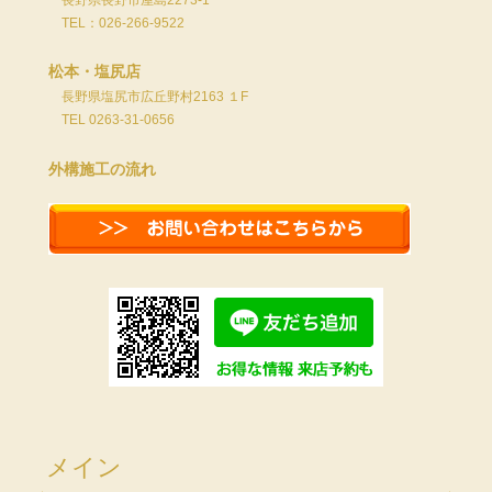
長野県長野市屋島2273-1
TEL：026-266-9522
松本・塩尻店
長野県塩尻市広丘野村2163 １F
TEL 0263-31-0656
外構施工の流れ
メイン