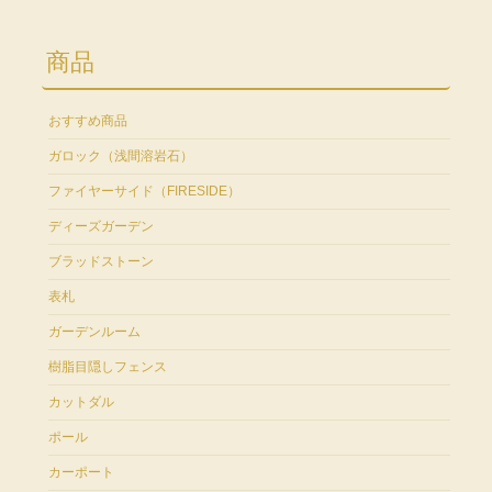
商品
おすすめ商品
ガロック（浅間溶岩石）
ファイヤーサイド（FIRESIDE）
ディーズガーデン
ブラッドストーン
表札
ガーデンルーム
樹脂目隠しフェンス
カットダル
ポール
カーポート