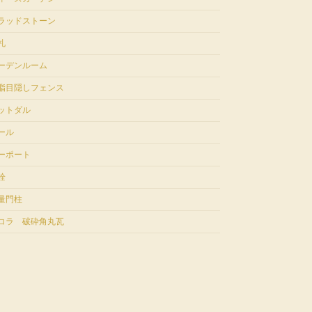
ラッドストーン
札
ーデンルーム
脂目隠しフェンス
ットダル
ール
ーポート
栓
量門柱
コラ 破砕角丸瓦