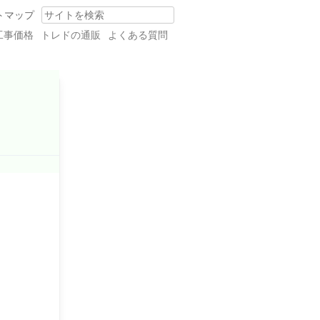
トマップ
Search
工事価格
トレドの通販
よくある質問