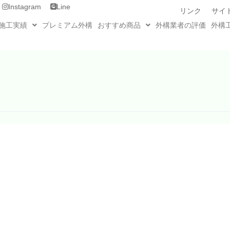
Instagram
Line
リンク
サイ
施工実績
プレミアム外構
おすすめ商品
外構業者の評価
外構