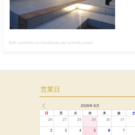
Both comments and trackbacks are currently closed.
営業日
2026年 8月
日
月
火
水
木
金
26
27
28
29
30
31
2
3
4
5
6
7