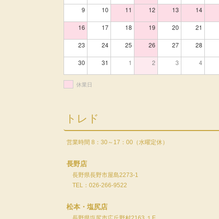
9
10
11
12
13
14
16
17
18
19
20
21
23
24
25
26
27
28
30
31
1
2
3
4
休業日
トレド
営業時間 8：30～17：00（水曜定休）
長野店
長野県長野市屋島2273-1
TEL：026-266-9522
松本・塩尻店
長野県塩尻市広丘野村2163 １F