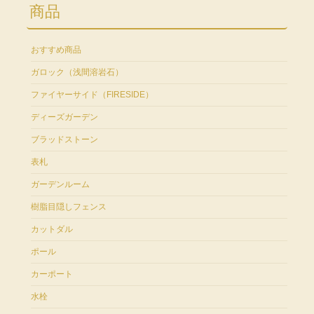
商品
おすすめ商品
ガロック（浅間溶岩石）
ファイヤーサイド（FIRESIDE）
ディーズガーデン
ブラッドストーン
表札
ガーデンルーム
樹脂目隠しフェンス
カットダル
ポール
カーポート
水栓