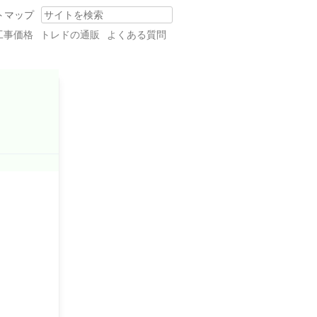
トマップ
Search
工事価格
トレドの通販
よくある質問