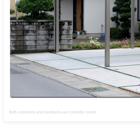
Both comments and trackbacks are currently closed.