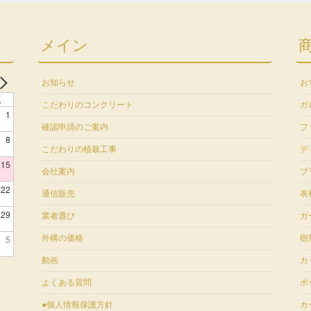
メイン
お知らせ
お
土
こだわりのコンクリート
ガ
1
確認申請のご案内
フ
8
こだわりの植栽工事
デ
15
会社案内
ブ
22
通信販売
表
29
業者選び
ガ
5
外構の価格
樹
動画
カ
よくある質問
ポ
●個人情報保護方針
カ