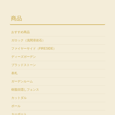
商品
おすすめ商品
ガロック（浅間溶岩石）
ファイヤーサイド（FIRESIDE）
ディーズガーデン
ブラッドストーン
表札
ガーデンルーム
樹脂目隠しフェンス
カットダル
ポール
カーポート