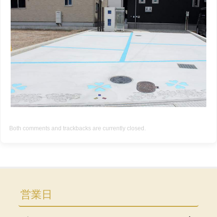
Both comments and trackbacks are currently closed.
営業日