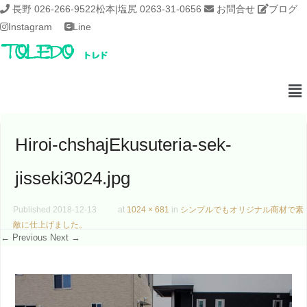
長野 026-266-9522
松本|塩尻 0263-31-0656
お問合せ
ブログ
Instagram
Line
Hiroi-chshajEkusuteria-sek-
jisseki3024.jpg
Published
2018-12-13
at
1024 × 681
in
シンプルでもオリジナル商材で素
敵に仕上げました。
← Previous
Next →