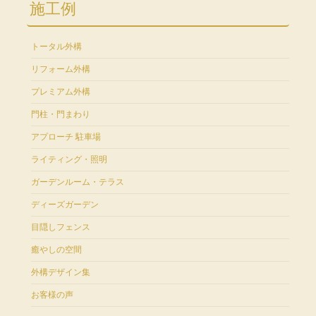
施工例
トータル外構
リフォーム外構
プレミアム外構
門柱・門まわり
アプローチ 駐車場
ライティング・照明
ガーデンルーム・テラス
ディーズガーデン
目隠しフェンス
癒やしの空間
外構デザイン集
お客様の声