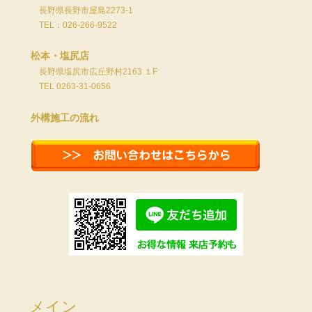
長野県長野市屋島2273-1
TEL：026-266-9522
松本・塩尻店
長野県塩尻市広丘野村2163 １F
TEL 0263-31-0656
外構施工の流れ
メイン