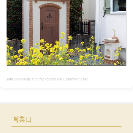
Both comments and trackbacks are currently closed.
営業日