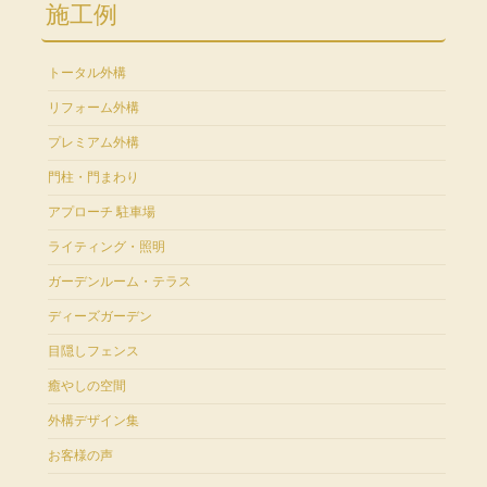
施工例
トータル外構
リフォーム外構
プレミアム外構
門柱・門まわり
アプローチ 駐車場
ライティング・照明
ガーデンルーム・テラス
ディーズガーデン
目隠しフェンス
癒やしの空間
外構デザイン集
お客様の声