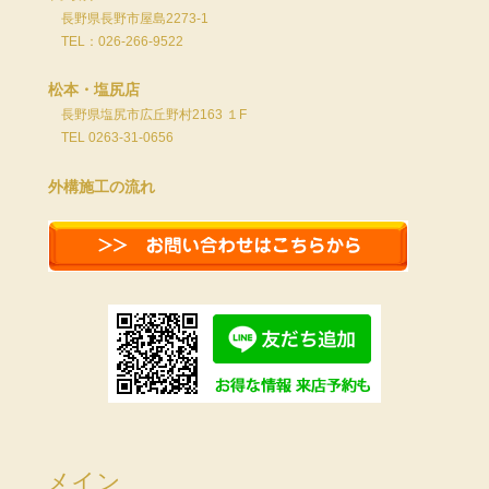
長野県長野市屋島2273-1
TEL：026-266-9522
松本・塩尻店
長野県塩尻市広丘野村2163 １F
TEL 0263-31-0656
外構施工の流れ
メイン