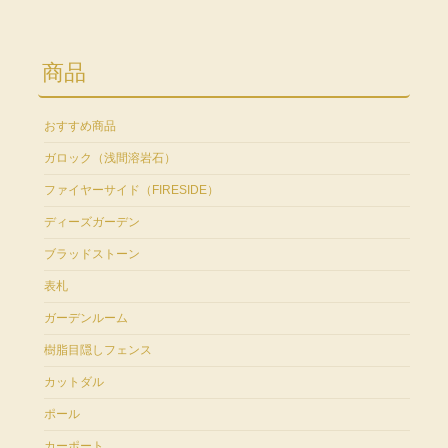
商品
おすすめ商品
ガロック（浅間溶岩石）
ファイヤーサイド（FIRESIDE）
ディーズガーデン
ブラッドストーン
表札
ガーデンルーム
樹脂目隠しフェンス
カットダル
ポール
カーポート