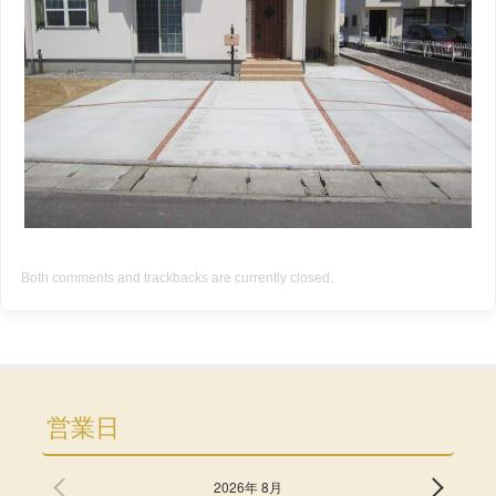
Both comments and trackbacks are currently closed.
営業日
2026年 8月