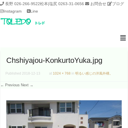
長野 026-266-9522
松本|塩尻 0263-31-0656
お問合せ
ブログ
Instagram
Line
Chshiyajou-KonkurtoYuka.jpg
Published
2018-12-13
at
1024 × 768
in
明るい感じの洋風外構。
← Previous
Next →