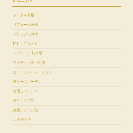
トータル外構
リフォーム外構
プレミアム外構
門柱・門まわり
アプローチ 駐車場
ライティング・照明
ガーデンルーム・テラス
ディーズガーデン
目隠しフェンス
癒やしの空間
外構デザイン集
お客様の声