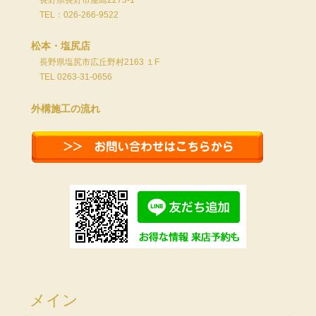
長野県長野市屋島2273-1
TEL：026-266-9522
松本・塩尻店
長野県塩尻市広丘野村2163 １F
TEL 0263-31-0656
外構施工の流れ
メイン