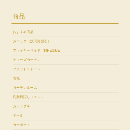
商品
おすすめ商品
ガロック（浅間溶岩石）
ファイヤーサイド（FIRESIDE）
ディーズガーデン
ブラッドストーン
表札
ガーデンルーム
樹脂目隠しフェンス
カットダル
ポール
カーポート